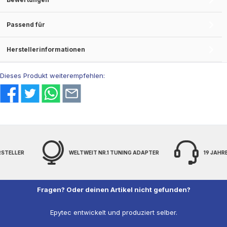
Passend für
Herstellerinformationen
Dieses Produkt weiterempfehlen:
1 TUNING ADAPTER
19 JAHRE EXPERTENWISSEN
FREI
Fragen? Oder deinen Artikel nicht gefunden?
Epytec entwickelt und produziert selber.