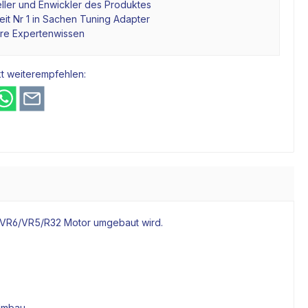
ller und Enwickler des Produktes
it Nr 1 in Sachen Tuning Adapter
hre Expertenwissen
t weiterempfehlen:
f VR6/VR5/R32
Motor
umgebaut wird.
 Umbau