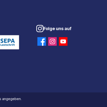
Folge uns auf
ers angegeben.