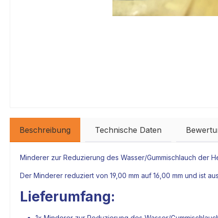
Beschreibung
Technische Daten
Bewertu
Minderer zur Reduzierung des Wasser/Gummischlauch der He
Der Minderer reduziert von 19,00 mm auf 16,00 mm und ist aus
Lieferumfang:
1x Minderer zur Reduzierung des Wasser/Gummischlauc