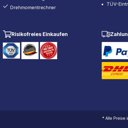
TÜV-Eint
Drehmomentrechner
Risikofreies Einkaufen
Zahlun
* Alle Preise