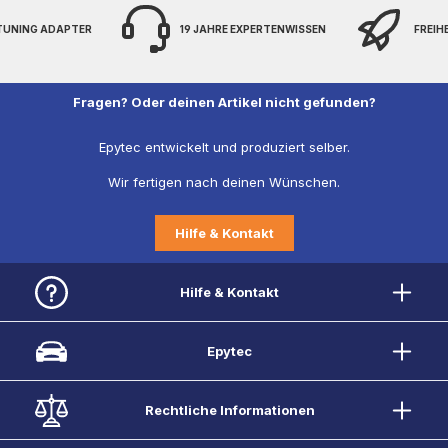
 TUNING ADAPTER
19 JAHRE EXPERTENWISSEN
FREIH
Fragen? Oder deinen Artikel nicht gefunden?
Epytec entwickelt und produziert selber.
Wir fertigen nach deinen Wünschen.
Hilfe & Kontakt
Hilfe & Kontakt
Epytec
Rechtliche Informationen