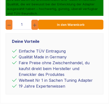
Qualität, die wir bewusst bei der Entwicklung der Adapter
ausgewählt haben – hochwertig, günstig, überall verfügbar
und TÜV-freundlich.
Anzahl
In den Warenkorb
Deine Vorteile
Einfache TÜV Eintragung
Qualität Made in Germany
Faire Preise ohne Zwischenhandel, du
kaufst direkt beim Hersteller und
Enwickler des Produktes
Weltweit Nr 1 in Sachen Tuning Adapter
19 Jahre Expertenwissen