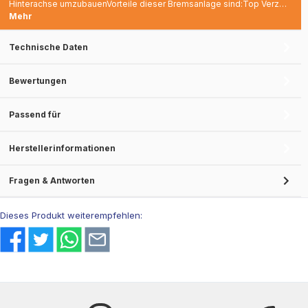
Hinterachse umzubauenVorteile dieser Bremsanlage sind:Top Verz…
Mehr
Technische Daten
Bewertungen
Passend für
Herstellerinformationen
Fragen & Antworten
Dieses Produkt weiterempfehlen: