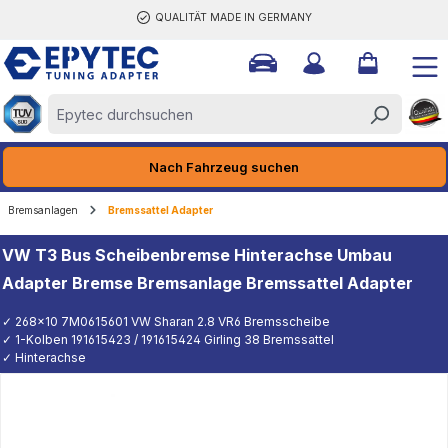
QUALITÄT MADE IN GERMANY
halt springen
Nach Fahrzeug suchen
Bremsanlagen
Bremssattel Adapter
VW T3 Bus Scheibenbremse Hinterachse Umbau
Adapter Bremse Bremsanlage Bremssattel Adapter
✓ 268x10 7M0615601 VW Sharan 2.8 VR6 Bremsscheibe
✓ 1-Kolben 191615423 / 191615424 Girling 38 Bremssattel
✓ Hinterachse