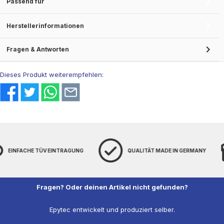
Passend für
Herstellerinformationen
Fragen & Antworten
Dieses Produkt weiterempfehlen:
TÜV EINTRAGUNG
QUALITÄT MADE IN GERMANY
DIRE
Fragen? Oder deinen Artikel nicht gefunden?
Epytec entwickelt und produziert selber.