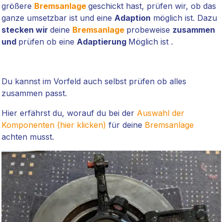
größere
Bremsanlage
geschickt hast, prüfen wir, ob das
ganze umsetzbar ist und eine
Adaption
möglich ist. Dazu
stecken wir
deine
Bremsanlage
probeweise
zusammen
und
prüfen ob eine
Adaptierung
Möglich ist .
Du kannst im Vorfeld auch selbst prüfen ob alles
zusammen passt.
Hier erfährst du, worauf du bei der
Auswahl der
Komponenten (hier klicken)
für deine
Bremsanlage
achten musst.