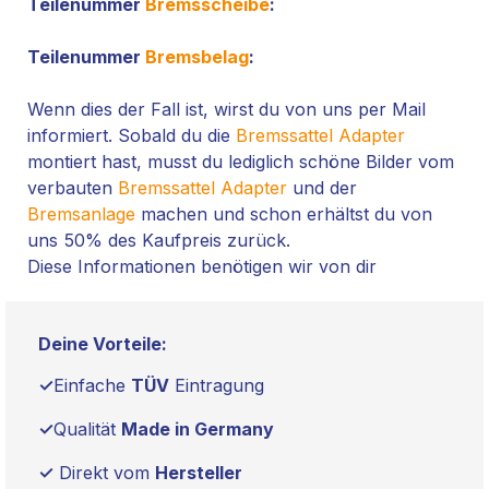
Teilenummer
Bremsscheibe
:
Teilenummer
Bremsbelag
:
Wenn dies der Fall ist, wirst du von uns per Mail
informiert. Sobald du die
Bremssattel Adapter
montiert hast, musst du lediglich schöne Bilder vom
verbauten
Bremssattel Adapter
und der
Bremsanlage
machen und schon erhältst du von
uns 50% des Kaufpreis zurück.
Diese Informationen benötigen wir von dir
Deine Vorteile:
✓
Einfache
TÜV
Eintragung
✓
Qualität
Made in Germany
✓
Direkt vom
Hersteller