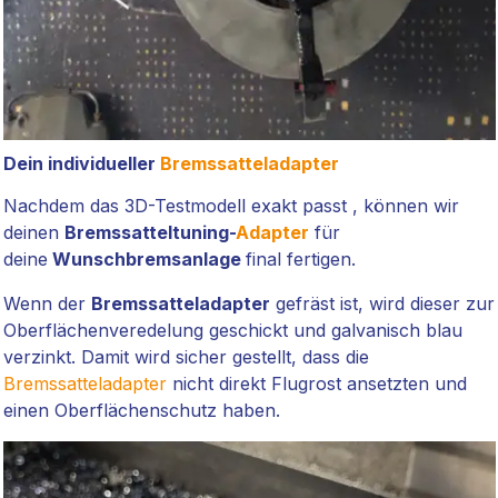
Dein individueller
Bremssatteladapter
Nachdem das 3D-Testmodell exakt passt , können wir
deinen
Bremssatteltuning-
Adapter
für
deine
Wunschbremsanlage
final fertigen.
Wenn der
Bremssatteladapter
gefräst ist, wird dieser zur
Oberflächenveredelung geschickt und galvanisch blau
verzinkt. Damit wird sicher gestellt, dass die
Bremssatteladapter
nicht direkt Flugrost ansetzten und
einen Oberflächenschutz haben.