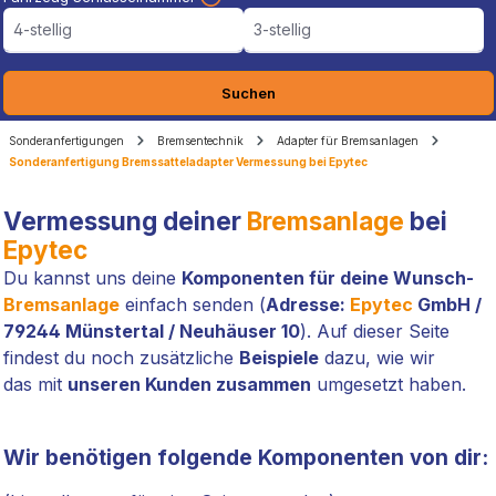
4-stellig
3-stellig
Suchen
Sonderanfertigungen
Bremsentechnik
Adapter für Bremsanlagen
Sonderanfertigung Bremssatteladapter Vermessung bei Epytec
Vermessung deiner
Bremsanlage
bei
Epytec
Du kannst uns deine
Komponenten für deine Wunsch-
Bremsanlage
einfach senden (
Adresse:
Epytec
GmbH /
79244 Münstertal / Neuhäuser 10
). Auf dieser Seite
findest du noch zusätzliche
Beispiele
dazu, wie wir
das mit
unseren Kunden zusammen
umgesetzt haben.
Wir benötigen folgende Komponenten von dir: