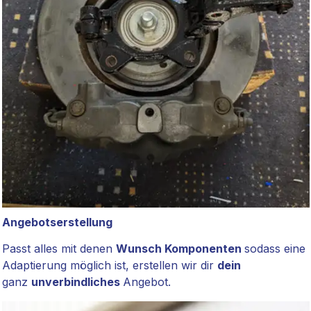
Angebotserstellung
Passt alles mit denen
Wunsch Komponenten
sodass eine
Adaptierung möglich ist, erstellen wir dir
dein
ganz
unverbindliches
Angebot.