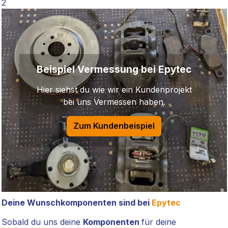
2
Beispiel Vermessung bei Epytec
Hier siehst du wie wir ein Kundenprojekt
bei uns Vermessen haben.
Zum Kundenbeispiel
Deine Wunschkomponenten sind bei
Epytec
Sobald du uns deine
Komponenten
für deine