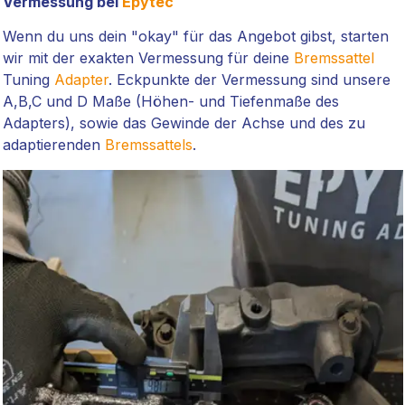
Vermessung bei
Epytec
Wenn du uns dein "okay" für das Angebot gibst, starten
wir mit der exakten Vermessung für deine
Bremssattel
Tuning
Adapter
. Eckpunkte der Vermessung sind unsere
A,B,C und D Maße (Höhen- und Tiefenmaße des
Adapters), sowie das Gewinde der Achse und des zu
adaptierenden
Bremssattels
.