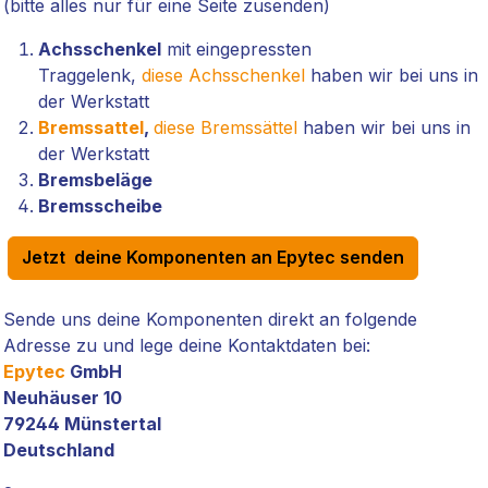
(bitte alles nur für eine Seite zusenden)
Achsschenkel
mit eingepressten
Traggelenk,
diese Achsschenkel
haben wir bei uns in
der Werkstatt
Bremssattel
,
diese Bremssättel
haben wir bei uns in
der Werkstatt
Bremsbeläge
Bremsscheibe
Jetzt deine Komponenten an Epytec senden
Sende uns deine Komponenten direkt an folgende
Adresse zu und lege deine Kontaktdaten bei:
Epytec
GmbH
Neuhäuser 10
79244 Münstertal
Deutschland