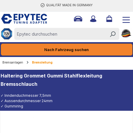
QUALITÄT MADE IN GERMANY
halt springen
Nach Fahrzeug suchen
Bremsanlagen
Bremsleitung
Haltering Grommet Gummi Stahlflexleitung
Bremsschlauch
✓ Inndenduchmesser 7,5mm
✓ Aussendurchmesser 24mm
✓ Gummiring