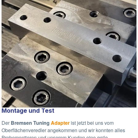
Montage und Test
Der
Bremsen
Tuning
Adapter
ist jetzt bei uns vom
Oberflächenveredler angekommen und wir konnten alles
Probemontieren und unserem Kunden eine geile