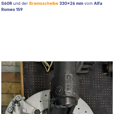
S60R
und der
Bremsscheibe
330x26 mm
vom
Alfa
Romeo 159