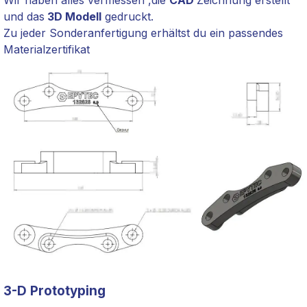
Wir haben alles vermessen ,die
CAD
Zeichnung erstellt
und das
3D Modell
gedruckt.
Zu jeder Sonderanfertigung erhältst du ein passendes
Materialzertifikat
3-D Prototyping