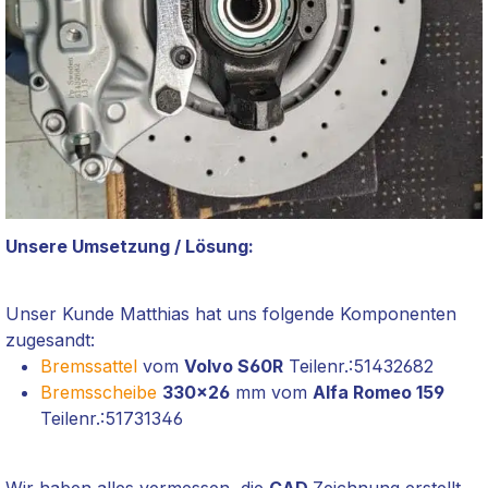
Unsere Umsetzung / Lösung:
Unser Kunde Matthias hat uns folgende Komponenten
zugesandt:
Bremssattel
vom
Volvo S60R
Teilenr.:51432682
Bremsscheibe
330x26
mm vom
Alfa Romeo 159
Teilenr.:51731346