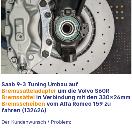
Saab 9-3 Tuning Umbau auf
Bremssatteladapter
um die Volvo S60R
Bremssättel
in Verbindung mit den 330x26mm
Bremsscheiben
vom Alfa Romeo 159 zu
fahren (132626)
Der Kundenwunsch / Problem: