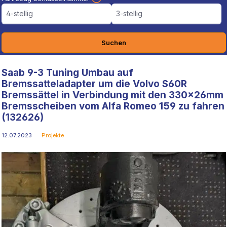
4-stellig
3-stellig
Suchen
Saab 9-3 Tuning Umbau auf
Bremssatteladapter um die Volvo S60R
Bremssättel in Verbindung mit den 330x26mm
Bremsscheiben vom Alfa Romeo 159 zu fahren
(132626)
12.07.2023
Projekte