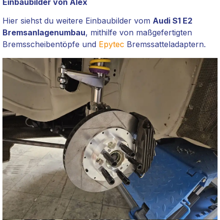
Einbaubilder von Alex
Hier siehst du weitere Einbaubilder vom
Audi S1 E2
Bremsanlagenumbau
, mithilfe von maßgefertigten
Bremsscheibentöpfe und
Epytec
Bremssatteladaptern.