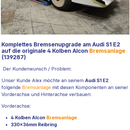
Komplettes Bremsenupgrade am Audi S1 E2
auf die originale 4 Kolben Alcon
Bremsanlage
(139287)
Der Kundenwunsch / Problem:
Unser Kunde Alex möchte an seinem
Audi S1 E2
folgende
Bremsanlage
mit diesen Komponenten an seiner
Vorderachse und Hinterachse verbauen:
Vorderachse:
4 Kolben Alcon
Bremsanlage
330x36mm Reibring