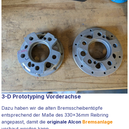
3-D Prototyping Vorderachse
Dazu haben wir die alten Bremsscheibentöpfe
entsprechend der Maße des 330x36mm Reibring
angepasst, damit die
originale Alcon
Bremsanlage
verbaut werden kann.