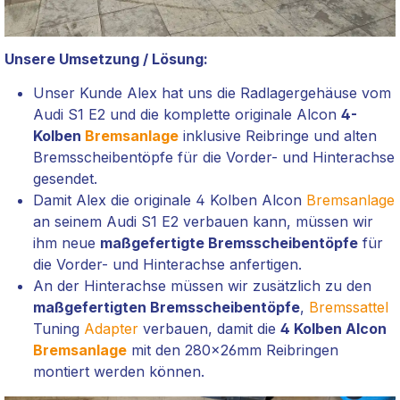
Unsere Umsetzung / Lösung:
Unser Kunde Alex hat uns die Radlagergehäuse vom
Audi S1 E2 und die komplette originale Alcon
4-
Kolben
Bremsanlage
inklusive Reibringe und alten
Bremsscheibentöpfe für die Vorder- und Hinterachse
gesendet.
Damit Alex die originale 4 Kolben Alcon
Bremsanlage
an seinem Audi S1 E2 verbauen kann, müssen wir
ihm neue
maßgefertigte Bremsscheibentöpfe
für
die Vorder- und Hinterachse anfertigen.
An der Hinterachse müssen wir zusätzlich zu den
maßgefertigten Bremsscheibentöpfe
,
Bremssattel
Tuning
Adapter
verbauen, damit die
4 Kolben Alcon
Bremsanlage
mit den 280x26mm Reibringen
montiert werden können.