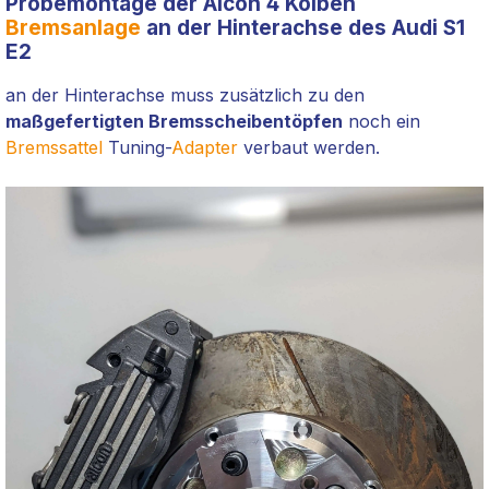
Probemontage der Alcon 4 Kolben
Bremsanlage
an der Hinterachse des Audi S1
E2
an der Hinterachse muss zusätzlich zu den
maßgefertigten Bremsscheibentöpfen
noch ein
Bremssattel
Tuning-
Adapter
verbaut werden.