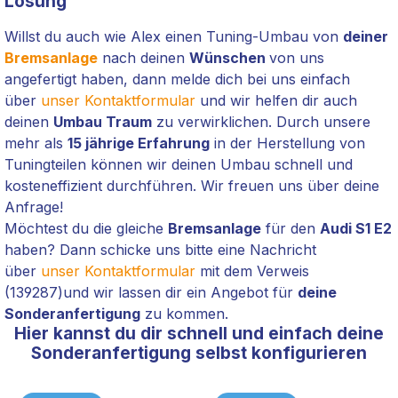
Lösung
Willst du auch wie Alex einen Tuning-Umbau von
deiner
Bremsanlage
nach deinen
Wünschen
von uns
angefertigt haben, dann melde dich bei uns einfach
über
unser Kontaktformular
und wir helfen dir auch
deinen
Umbau Traum
zu verwirklichen. Durch unsere
mehr als
15 jährige Erfahrung
in der Herstellung von
Tuningteilen können wir deinen Umbau schnell und
kosteneffizient durchführen. Wir freuen uns über deine
Anfrage!
Möchtest du die gleiche
Bremsanlage
für den
Audi S1 E2
haben? Dann schicke uns bitte eine Nachricht
über
unser Kontaktformular
mit dem Verweis
(139287
)
und wir lassen dir ein Angebot für
deine
Sonderanfertigung
zu kommen.
Hier kannst du dir schnell und einfach deine
Sonderanfertigung selbst konfigurieren