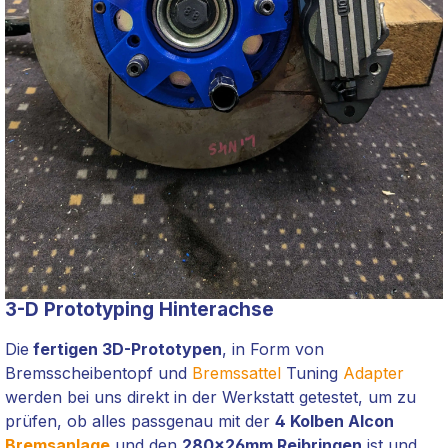
3-D Prototyping Hinterachse
Die
fertigen 3D-Prototypen
, in Form von
Bremsscheibentopf und
Bremssattel
Tuning
Adapter
werden bei uns direkt in der Werkstatt getestet, um zu
prüfen, ob alles passgenau mit der
4 Kolben Alcon
Bremsanlage
und den
280x26mm Reibringen
ist und