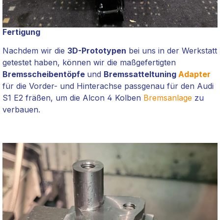
Fertigung
Nachdem wir die
3D-Prototypen
bei uns in der Werkstatt
getestet haben, können wir die maßgefertigten
Bremsscheibentöpfe
und
Bremssatteltuning
Adapter
für die Vorder- und Hinterachse passgenau für den Audi
S1 E2 fräßen, um die Alcon 4 Kolben
Bremsanlage
zu
verbauen.