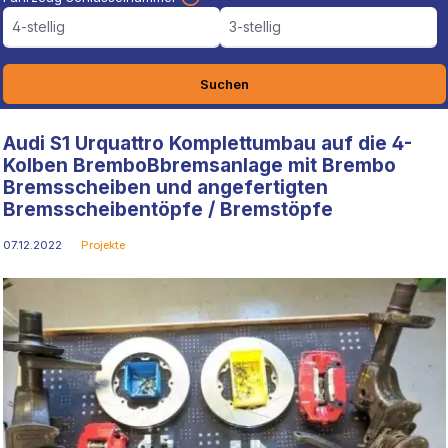
4-stellig
3-stellig
Suchen
Audi S1 Urquattro Komplettumbau auf die 4-
Kolben BremboBbremsanlage mit Brembo
Bremsscheiben und angefertigten
Bremsscheibentöpfe / Bremstöpfe
07.12.2022
Projekte