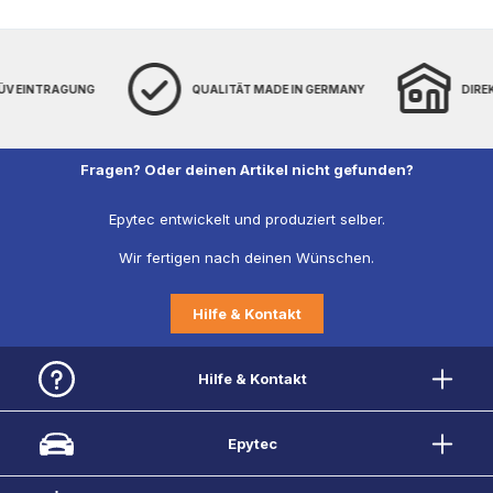
TÜV EINTRAGUNG
QUALITÄT MADE IN GERMANY
DIRE
Fragen? Oder deinen Artikel nicht gefunden?
Epytec entwickelt und produziert selber.
Wir fertigen nach deinen Wünschen.
Hilfe & Kontakt
Hilfe & Kontakt
Epytec