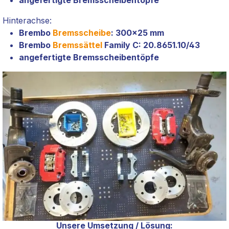
Hinterachse:
Brembo
Bremsscheibe
: 300x25 mm
Brembo
Bremssättel
Family C: 20.8651.10/43
angefertigte Bremsscheibentöpfe
Unsere Umsetzung / Lösung: