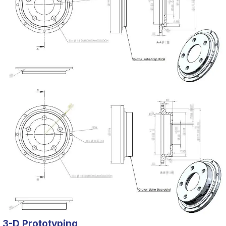
3-D Prototyping