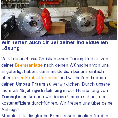
Wir helfen auch dir bei deiner individuellen
Lösung
Willst du auch wie Christian einen Tuning Umbau von
deiner
Bremsanlage
nach deinen Wünschen von uns
angefertigt haben, dann melde dich bei uns einfach
über
unser Kontaktformular
und wir helfen dir auch
deinen
Umbau Traum
zu verwirklichen. Durch unsere
mehr als
15 jährige Erfahrung
in der Herstellung von
Tuningteilen
können wir deinen Umbau schnell und
kosteneffizient durchführen. Wir freuen uns über deine
Anfrage!
Möchtest du die gleiche Bremsenkombination
für den