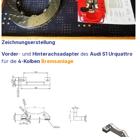
Zeichnungserstellung
Vorder
- und
Hinterachsadapter
des
Audi S1 Urquattro
für die
4-Kolben
Bremsanlage