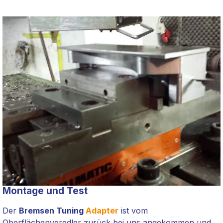
Montage und Test
Der
Bremsen Tuning
Adapter
ist vom
Oberflächenveredler zurück bei uns angekommen und