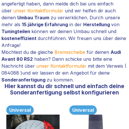
angefertigt haben, dann melde dich bei uns einfach
über
unser Kontaktformular
und wir helfen dir auch
deinen
Umbau Traum
zu verwirklichen. Durch unsere
mehr als
15 jährige Erfahrung
in der
Herstellung
von
Tuningteilen
können wir deinen Umbau schnell und
kosteneffizient
durchführen. Wir freuen uns über deine
Anfrage!
Möchtest du die gleiche
Bremsscheibe
für deinen
Audi
Avant 80 RS2
haben? Dann schicke uns bitte eine
Nachricht über
unser Kontaktformular
mit dem Verweis (
084088 )und wir lassen dir ein Angebot für deine
Sonderanfertigung
zu kommen.
Hier kannst du dir schnell und einfach deine
Sonderanfertigung selbst konfigurieren
Universal
Universal