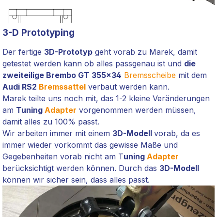
3-D Prototyping
Der fertige
3D-Prototyp
geht vorab zu Marek
, damit
getestet werden kann ob alles passgenau ist und
die
zweiteilige Brembo GT 355x34
Bremsscheibe
mit dem
Audi RS2
Bremssattel
verbaut werden kann
.
Marek
teilte uns noch mit, das 1-2 kleine Veränderungen
am
Tuning
Adapter
vorgenommen werden müssen,
damit alles zu 100% passt.
Wir arbeiten immer mit einem
3D-Modell
vorab, da es
immer wieder vorkommt das gewisse Maße und
Gegebenheiten vorab nicht am T
uning
Adapter
berücksichtigt werden können. Durch das
3D-Modell
können wir sicher sein, dass alles passt.