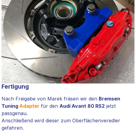
Fertigung
Nach Freigabe von Marek fräsen wir den
Bremsen
Tuning
Adapter
für den
Audi Avant 80 RS2
jetzt
passgenau.
Anschließend wird dieser zum
Oberflächenveredler
gefahren.