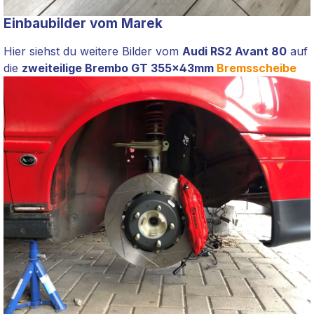
Einbaubilder vom Marek
Hier siehst du weitere Bilder vom
Audi RS2 Avant 80
auf
die
zweiteilige Brembo GT 355x43mm
Bremsscheibe