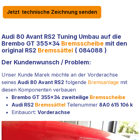
Jetzt technische Zeichnung senden
Audi 80 Avant RS2 Tuning Umbau auf die
Brembo GT 355x34
Bremsscheibe
mit den
original RS2
Bremssättel
( 084088 )
Der Kundenwunsch / Problem:
Unser Kunde Marek möchte an der Vorderachse
seines
Audi 80 Avant RS2
folgende
Bremsanlage
mit
diesen Komponenten verbauen
Brembo GT 355x34 zweiteilige
Bremsscheibe
Audi RS2
Bremssättel
Teilenummer
8A0 615 106 k
Einbauort:
Vorderachse