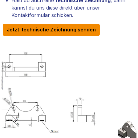
Hast du auch eine
technische Zeichnung
, dann
kannst du uns diese direkt über unser
Kontaktformular schicken.
Jetzt technische Zeichnung senden