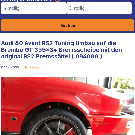
4-stellig
3-stellig
Suchen
Audi 80 Avant RS2 Tuning Umbau auf die
Brembo GT 355x34 Bremsscheibe mit den
original RS2 Bremssättel ( 084088 )
06.12.2022
Projekte