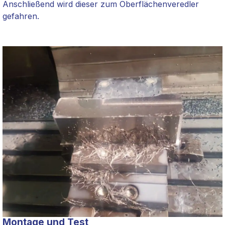
Anschließend wird dieser zum
Oberflächenveredler
gefahren.
Montage und Test