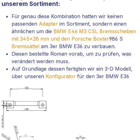
unserem Sortiment:
Für genau diese Kombination hatten wir keinen
passenden
Adapter
im Sortiment, sondern einen
ähnlichen um die
BMW E46 M3 CSL Bremsscheiben
mit 345x28 mm und den Porsche Boxter
986 S
Bremssättel
am 3er BMW E36 zu verbauen.
Diesen bestellte Roman vorab, um zu prüfen, was
verändert werden muss.
A
uf Grundlage dessen fertigten wir ein 3-D Modell,
über unseren
Konfigurator
für den 3er BMW E36