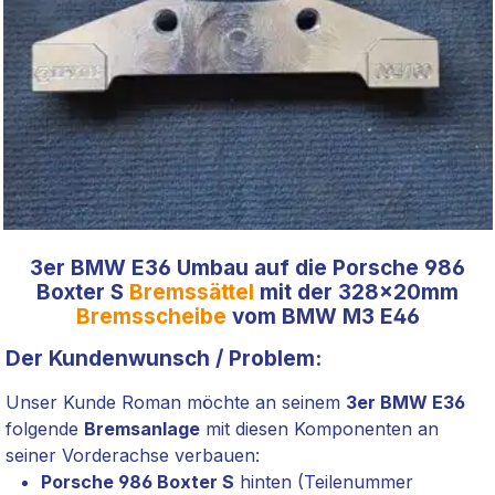
3er BMW E36 Umbau auf die Porsche 986
Boxter S
Bremssättel
mit der 328x20mm
Bremsscheibe
vom BMW M3 E46
Der Kundenwunsch / Problem:
Unser Kunde Roman möchte an seinem
3er BMW E36
folgende
Bremsanlage
mit diesen Komponenten an
seiner Vorderachse verbauen:
Porsche 986 Boxter S
hinten (Teilenummer