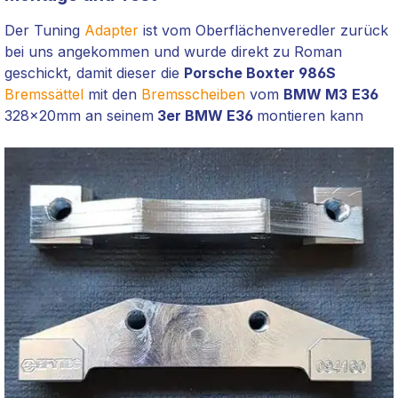
Der Tuning
Adapter
ist vom Oberflächenveredler zurück
bei uns angekommen und wurde direkt zu Roman
geschickt, damit dieser die
Porsche Boxter 986S
Bremssättel
mit den
Bremsscheiben
vom
BMW M3
E36
328x20mm an seinem
3er BMW E36
montieren kann