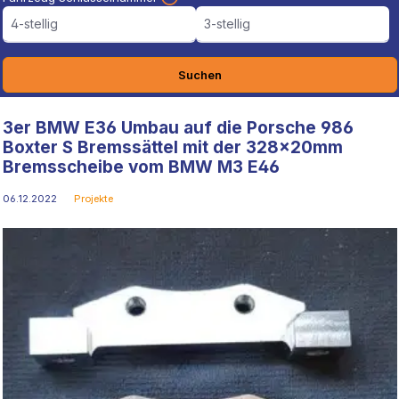
4-stellig
3-stellig
Suchen
3er BMW E36 Umbau auf die Porsche 986
Boxter S Bremssättel mit der 328x20mm
Bremsscheibe vom BMW M3 E46
06.12.2022
Projekte