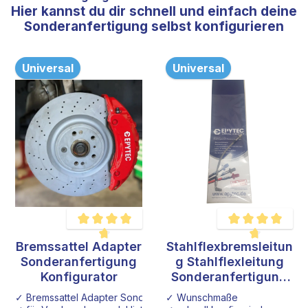
Hier kannst du dir schnell und einfach deine
Sonderanfertigung selbst konfigurieren
Universal
Universal
Bremssattel Adapter
Stahlflexbremsleitun
Durchschnittliche Bewertung von 4.6 von 5 Sternen
Durchschnittliche B
Sonderanfertigung
g Stahlflexleitung
Konfigurator
Sonderanfertigung
Konfigurator
✓ Bremssattel Adapter Sonderanfertigung
✓ Wunschmaße