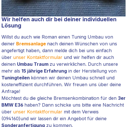
Wir helfen auch dir bei deiner individuellen
Lösung
Willst du auch wie Roman einen Tuning Umbau von
deiner
Bremsanlage
nach deinen Wünschen von uns
angefertigt haben, dann melde dich bei uns einfach
über
unser Kontaktformular
und wir helfen dir auch
deinen
Umbau Traum
zu verwirklichen. Durch unsere
mehr als
15 jährige Erfahrung
in der Herstellung von
Tuningteilen
können wir deinen Umbau schnell und
kosteneffizient durchführen. Wir freuen uns über deine
Anfrage!
Möchtest du die gleiche Bremsenkombination für den
3er
BMW E36
haben? Dann schicke uns bitte eine Nachricht
über
unser Kontaktformular
mit dem Verweis
(094160
)
und wir lassen dir ein Angebot für deine
Sonderanfertigung
zu kommen.