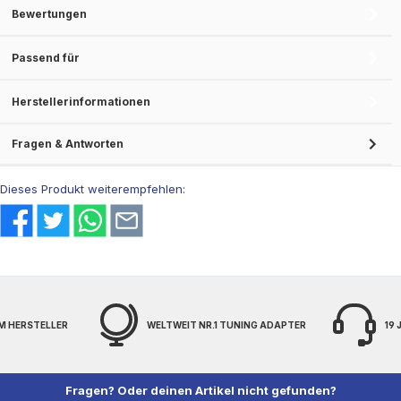
Bewertungen
Passend für
Herstellerinformationen
Fragen & Antworten
Dieses Produkt weiterempfehlen:
WELTWEIT NR.1 TUNING ADAPTER
19 JAHRE EXPERTENWISSEN
Fragen? Oder deinen Artikel nicht gefunden?