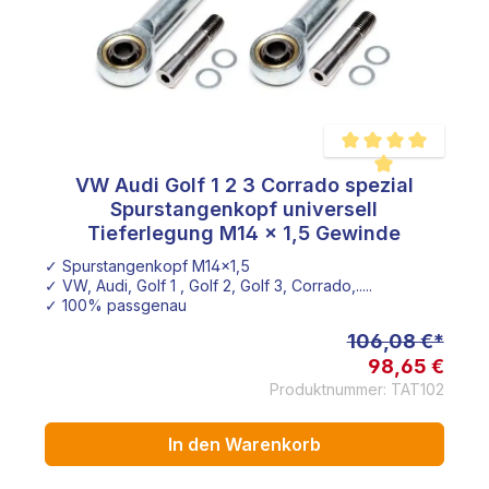
VW Audi Golf 1 2 3 Corrado spezial
e Bewertung von 5 von 5 Sternen
Durchschnittliche Be
Spurstangenkopf universell
Tieferlegung M14 x 1,5 Gewinde
✓ Spurstangenkopf M14x1,5
✓ VW, Audi, Golf 1 , Golf 2, Golf 3, Corrado,.....
✓ 100% passgenau
106,08 €*
98,65 €
Produktnummer: TAT102
In den Warenkorb