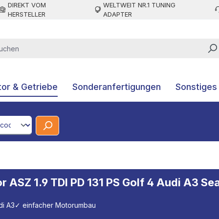
DIREKT VOM
WELTWEIT NR.1 TUNING
HERSTELLER
ADAPTER
or & Getriebe
Sonderanfertigungen
Sonstiges
CodeId
r ASZ 1.9 TDI PD 131 PS Golf 4 Audi A3 Se
di A3
✓ einfacher Motorumbau