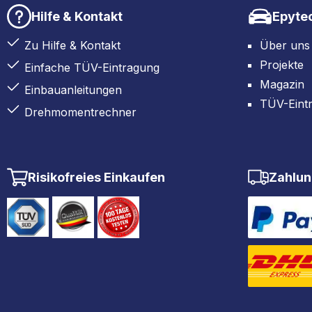
Hilfe & Kontakt
Epyte
Zu Hilfe & Kontakt
Über uns
Projekte
Einfache TÜV-Eintragung
Magazin
Einbauanleitungen
TÜV-Eint
Drehmomentrechner
Risikofreies Einkaufen
Zahlun