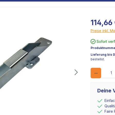
114,66
Preise inkl. M
Sofort ver
Produktnumme
Lieferung bis 
bestellst.
Deine V
Einfa
Quali
Faire 