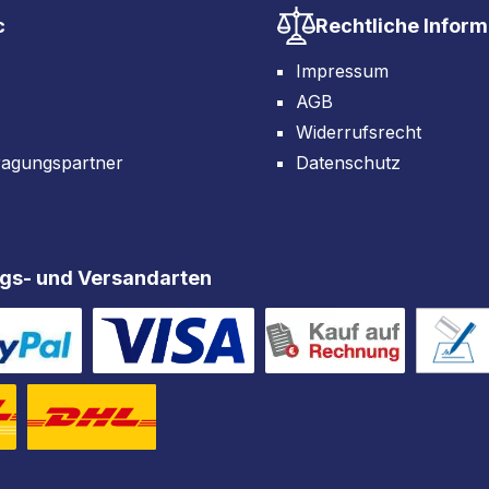
c
Rechtliche Infor
Impressum
AGB
Widerrufsrecht
ragungspartner
Datenschutz
gs- und Versandarten