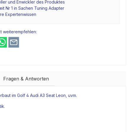
ller und Enwickler des Produktes
it Nr 1 in Sachen Tuning Adapter
hre Expertenwissen
t weiterempfehlen:
Fragen & Antworten
erbaut im Golf 4 Audi A3 Seat Leon, uvm.
ik.