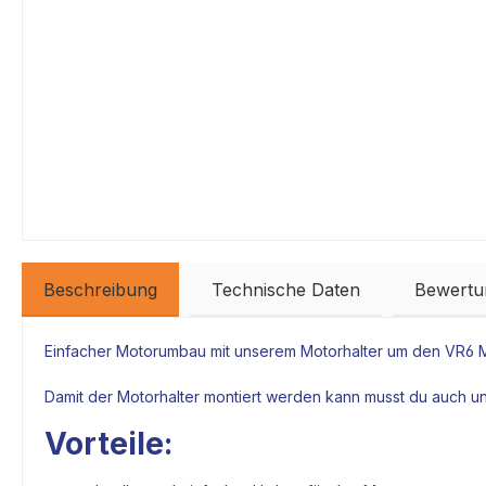
Beschreibung
Technische Daten
Bewertu
Einfacher Motorumbau mit unserem
Motorhalter
um den VR6
Damit der
Motorhalter
montiert werden kann musst du auch u
Vorteile: