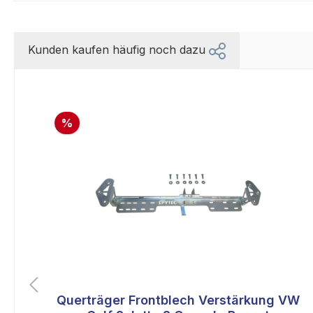
Kunden kaufen häufig noch dazu
%
Querträger Frontblech Verstärkung VW
liche Bewertung von 5 von 5 Sternen