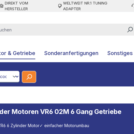
DIREKT VOM
WELTWEIT NR.1 TUNING
HERSTELLER
ADAPTER
or & Getriebe
Sonderanfertigungen
Sonstiges
CodeId
nder Motoren VR6 02M 6 Gang Getriebe
R6 6 Zylinder Motor
✓ einfacher Motorumbau