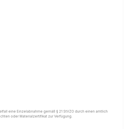
gelfall eine Einzelabnahme gemäß § 21 StVZO durch einen amtlich
hten oder Materialzertifikat zur Verfügung.