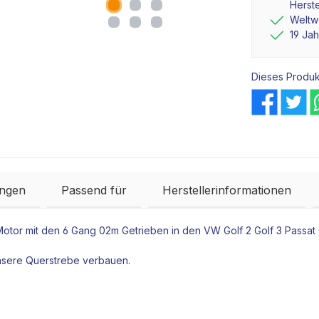
Herste
Weltwe
19 Ja
Dieses Produk
ngen
Passend für
Herstellerinformationen
Motor
mit den 6 Gang 02m
Getrieben
in den VW Golf 2 Golf 3 Passat
nsere Querstrebe verbauen.