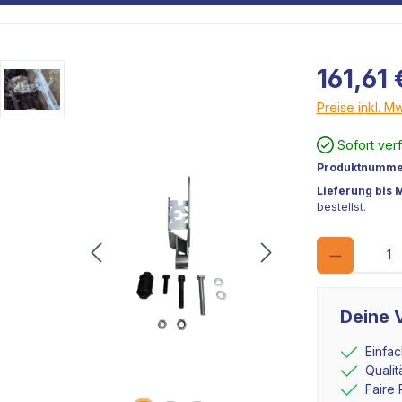
161,61 
Preise inkl. M
Sofort ver
Produktnumme
Lieferung bis 
bestellst.
Deine V
Einfa
Quali
Faire 