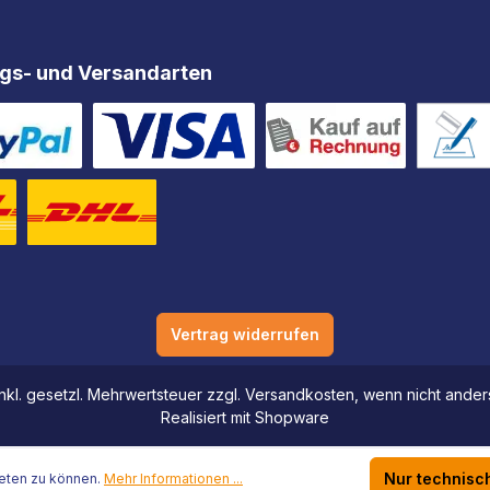
gs- und Versandarten
Vertrag widerrufen
 inkl. gesetzl. Mehrwertsteuer zzgl. Versandkosten, wenn nicht and
Realisiert mit Shopware
Nur technisc
eten zu können.
Mehr Informationen ...