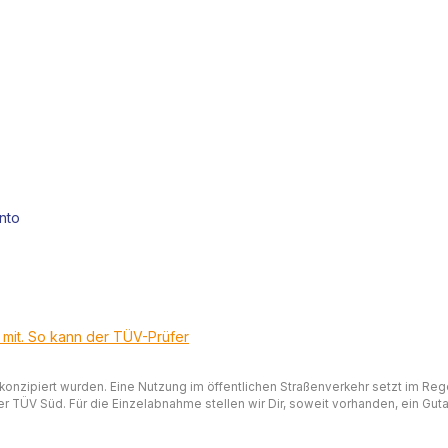
nto
t mit. So kann der TÜV-Prüfer
 konzipiert wurden. Eine Nutzung im öffentlichen Straßenverkehr setzt im Re
 TÜV Süd. Für die Einzelabnahme stellen wir Dir, soweit vorhanden, ein Gutac