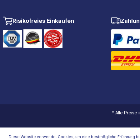
Risikofreies Einkaufen
Zahlun
* Alle Preise
Diese Website verwendet Cookies, um eine bestmögliche Erfahrung bi