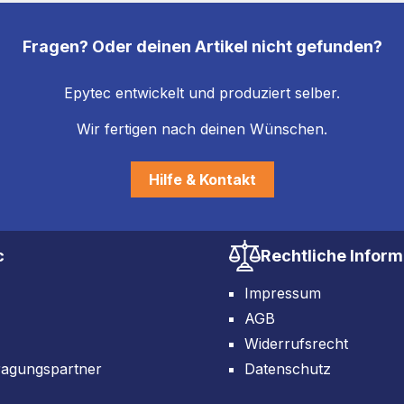
Fragen? Oder deinen Artikel nicht gefunden?
Epytec entwickelt und produziert selber.
Wir fertigen nach deinen Wünschen.
Hilfe & Kontakt
c
Rechtliche Infor
Impressum
AGB
Widerrufsrecht
ragungspartner
Datenschutz