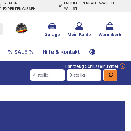
19 JAHRE
FREIHEIT: VERBAUE WAS DU
EXPERTENWISSEN
WILLST
Garage
Mein Konto
Warenkorb
% SALE %
Hilfe & Kontakt
Fahrzeug Schlüsselnummer
4-stellig
3-stellig