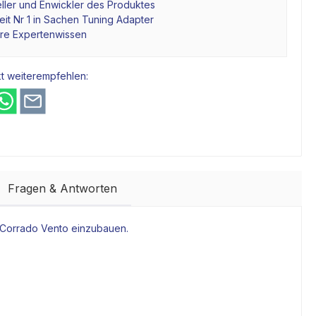
ller und Enwickler des Produktes
it Nr 1 in Sachen Tuning Adapter
hre Expertenwissen
t weiterempfehlen:
Fragen & Antworten
 Corrado Vento einzubauen.