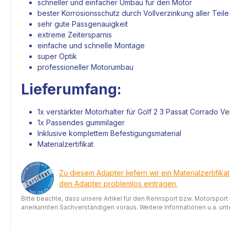
schneller und einfacher Umbau für den
Motor
bester Korrosionsschutz durch Vollverzinkung aller Teile
sehr gute Passgenauigkeit
extreme Zeitersparnis
einfache und schnelle Montage
super Optik
professioneller Motorumbau
Lieferumfang:
1x verstärkter
Motorhalter
für Golf 2 3 Passat Corrado Ve
1x Passendes gummilager
Inklusive komplettem Befestigungsmaterial
Materialzertifikat
Zu diesem Adapter liefern wir ein Materialzertifika
den Adapter problemlos eintragen.
Bitte beachte, dass unsere Artikel für den Rennsport bzw. Motorsport
anerkannten Sachverständigen voraus. Weitere Informationen u.a. unter