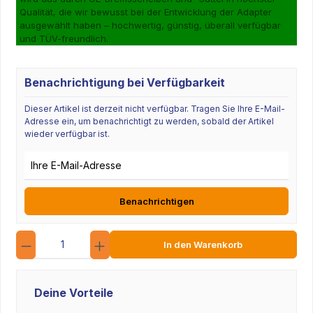
Qualität, die wir bewusst bei der Entwicklung der Adapter
ausgewählt haben – hochwertig, günstig, überall verfügbar
und TÜV-freundlich.
Benachrichtigung bei Verfügbarkeit
Dieser Artikel ist derzeit nicht verfügbar. Tragen Sie Ihre E-Mail-
Adresse ein, um benachrichtigt zu werden, sobald der Artikel
wieder verfügbar ist.
E-Mail-Adresse
Benachrichtigen
Anzahl
In den Warenkorb
Deine Vorteile