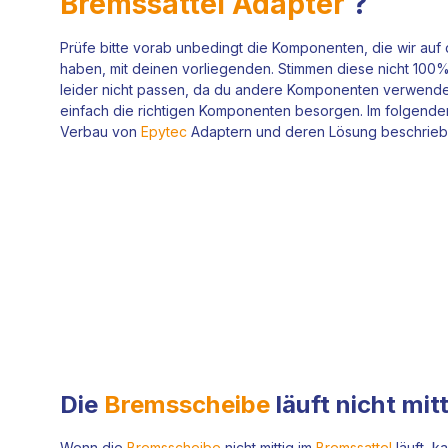
Bremssattel Adapter
?
Prüfe bitte vorab unbedingt die Komponenten, die wir auf
haben, mit deinen vorliegenden. Stimmen diese nicht 100
leider nicht passen, da du andere Komponenten verwendest
einfach die richtigen Komponenten besorgen. Im folgend
Verbau von
Epytec
Adaptern und deren Lösung beschrieb
Die
Bremsscheibe
läuft nicht mit
Wenn die
Bremsscheibe
nicht mittig im
Bremssattel
läuft, k