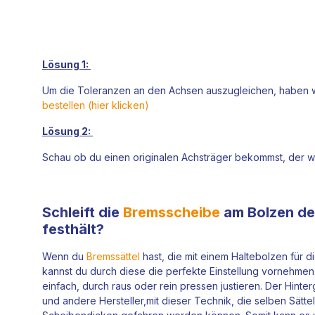
Lösung 1:
Um die Toleranzen an den Achsen auszugleichen, haben w
bestellen (hier klicken)
Lösung 2:
Schau ob du einen originalen Achsträger bekommst, der w
Schleift die
Bremsscheibe
am Bolzen de
festhält?
Wenn du
Bremssättel
hast, die mit einem Haltebolzen für 
kannst du durch diese die perfekte Einstellung vornehmen
einfach, durch raus oder rein pressen justieren. Der Hinte
und andere Hersteller,mit dieser Technik, die selben Sättel