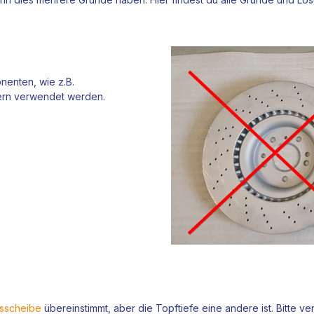
nenten, wie z.B.
rn verwendet werden.
sscheibe
übereinstimmt, aber die Topftiefe eine andere ist. Bitte ve