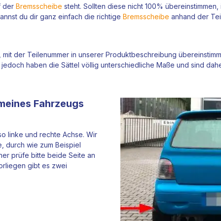
f der
Bremsscheibe
steht. Sollten diese nicht 100% übereinstimmen, i
 kannst du dir ganz einfach die richtige
Bremsscheibe
anhand der Te
 mit der Teilenummer in unserer Produktbeschreibung übereinstimmt.
. jedoch haben die Sättel völlig unterschiedliche Maße und sind dah
meines Fahrzeugs
o linke und rechte Achse. Wir
, durch wie zum Beispiel
er prüfe bitte beide Seite an
rliegen gibt es zwei