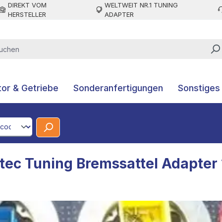
DIREKT VOM
WELTWEIT NR.1 TUNING
HERSTELLER
ADAPTER
or & Getriebe
Sonderanfertigungen
Sonstiges
CodeId
tec Tuning Bremssattel Adapter 