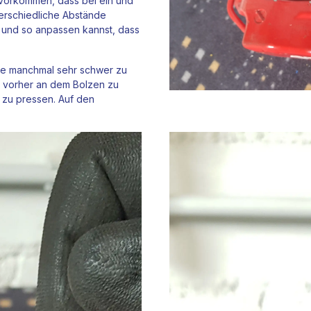
vorkommen, dass bei ein und
terschiedliche Abstände
n und so anpassen kannst, dass
se manchmal sehr schwer zu
ck vorher an dem Bolzen zu
 zu pressen. Auf den