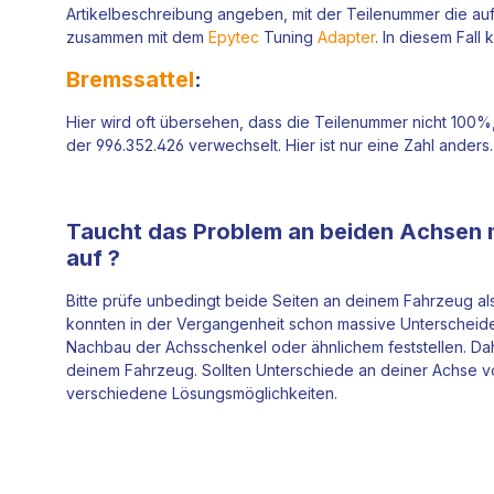
Artikelbeschreibung angeben, mit der Teilenummer die au
zusammen mit dem
Epytec
Tuning
Adapter
. In diesem Fall
Bremssattel
:
Hier wird oft übersehen, dass die Teilenummer nicht 100%,
der 996.352.426 verwechselt. Hier ist nur eine Zahl anders
Taucht das Problem an beiden Achsen 
auf ?
Bitte prüfe unbedingt beide Seiten an deinem Fahrzeug als
konnten in der Vergangenheit schon massive Unterscheide
Nachbau der Achsschenkel oder ähnlichem feststellen. Dah
deinem Fahrzeug. Sollten Unterschiede an deiner Achse vo
verschiedene Lösungsmöglichkeiten.