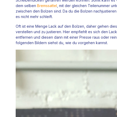
Scheibendicken gefahren werden können. Somit kann es 
dem selben
Bremssattel
, mit der gleichen Teilenummer un
zwischen den Bolzen sind. Da du die Bolzen nachjustiere
es nicht mehr schleift.
Oft ist eine Menge Lack auf den Bolzen, daher gehen die
verstellen und zu justieren. Hier empfiehlt es sich den La
entfernen und diesen dann mit einer Presse raus oder rein
folgenden Bildern siehst du, wie du vorgehen kannst.