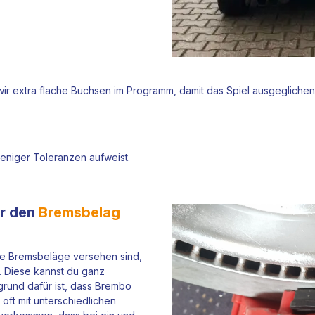
ir extra flache Buchsen im Programm, damit das Spiel ausgeglich
eniger Toleranzen aufweist.
r den
Bremsbelag
die Bremsbeläge versehen sind,
. Diese kannst du ganz
rgrund dafür ist, dass Brembo
 oft mit unterschiedlichen