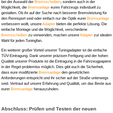
bei der Auswahl der 
Bremsscheiben
, sondern auch in der 
Möglichkeit, die 
Bremsanlage
 eures Fahrzeugs individuell zu 
gestalten. Ob ihr auf der Suche nach besserer Bremsleistung für 
den Rennsport seid oder einfach nur die Optik eurer 
Bremsanlage
verbessern wollt, unsere 
Adapter
 bieten die perfekte Lösung. Die 
einfache Montage und die Möglichkeit, verschiedene 
Bremsscheiben
 zu verwenden, machen unsere 
Adapter
 zur idealen 
Wahl für jeden Tuningfan.
Ein weiterer großer Vorteil unserer Tuningadapter ist die einfache 
TÜV-Eintragung. Dank unserer präzisen Fertigung und der hohen 
Qualität unserer Produkte ist die Eintragung in die Fahrzeugpapiere 
in der Regel problemlos möglich. Dies gibt euch die Sicherheit, 
dass eure modifizierte 
Bremsanlage
 den gesetzlichen 
Anforderungen entspricht und ihr sicher auf der Straße unterwegs 
seid. Vertraut auf unsere Erfahrung und Qualität, um das Beste aus 
eurer 
Bremsanlage
 herauszuholen.
Abschluss: Prüfen und Testen der neuen 