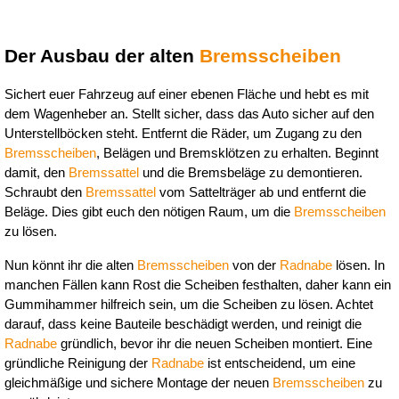
Der Ausbau der alten 
Bremsscheiben
Sichert euer Fahrzeug auf einer ebenen Fläche und hebt es mit 
dem Wagenheber an. Stellt sicher, dass das Auto sicher auf den 
Unterstellböcken steht. Entfernt die Räder, um Zugang zu den 
Bremsscheiben
, Belägen und Bremsklötzen zu erhalten. Beginnt 
damit, den 
Bremssattel
 und die Bremsbeläge zu demontieren. 
Schraubt den 
Bremssattel
 vom Sattelträger ab und entfernt die 
Beläge. Dies gibt euch den nötigen Raum, um die 
Bremsscheiben
zu lösen.
Nun könnt ihr die alten 
Bremsscheiben
 von der 
Radnabe
 lösen. In 
manchen Fällen kann Rost die Scheiben festhalten, daher kann ein 
Gummihammer hilfreich sein, um die Scheiben zu lösen. Achtet 
darauf, dass keine Bauteile beschädigt werden, und reinigt die 
Radnabe
 gründlich, bevor ihr die neuen Scheiben montiert. Eine 
gründliche Reinigung der 
Radnabe
 ist entscheidend, um eine 
gleichmäßige und sichere Montage der neuen 
Bremsscheiben
 zu 