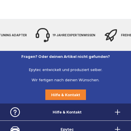
 TUNING ADAPTER
19 JAHRE EXPERTENWISSEN
FREIH
Fragen? Oder deinen Artikel nicht gefunden?
Epytec entwickelt und produziert selber.
Wir fertigen nach deinen Wünschen.
Hilfe & Kontakt
Hilfe & Kontakt
Epytec