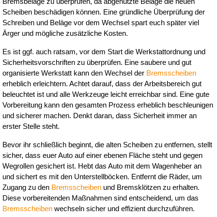
Bremsbeläge zu überprüfen, da abgenutzte Beläge die neuen 
Scheiben beschädigen können. Eine gründliche Überprüfung der 
Schreiben und Beläge vor dem Wechsel spart euch später viel 
Ärger und mögliche zusätzliche Kosten.
Es ist ggf. auch ratsam, vor dem Start die Werkstattordnung und 
Sicherheitsvorschriften zu überprüfen. Eine saubere und gut 
organisierte Werkstatt kann den Wechsel der 
Bremsscheiben
erheblich erleichtern. Achtet darauf, dass der Arbeitsbereich gut 
beleuchtet ist und alle Werkzeuge leicht erreichbar sind. Eine gute 
Vorbereitung kann den gesamten Prozess erheblich beschleunigen 
und sicherer machen. Denkt daran, dass Sicherheit immer an 
erster Stelle steht.
Bevor ihr schließlich beginnt, die alten Scheiben zu entfernen, stellt 
sicher, dass euer Auto auf einer ebenen Fläche steht und gegen 
Wegrollen gesichert ist. Hebt das Auto mit dem Wagenheber an 
und sichert es mit den Unterstellböcken. Entfernt die Räder, um 
Zugang zu den 
Bremsscheiben
 und Bremsklötzen zu erhalten. 
Diese vorbereitenden Maßnahmen sind entscheidend, um das 
Bremsscheiben
 wechseln sicher und effizient durchzuführen.