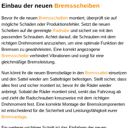
Einbau der neuen 
Bremsscheiben
Bevor ihr die neuen 
Bremsscheiben
 montiert, überprüft sie auf 
mögliche Schäden oder Produktionsfehler. Setzt die neuen 
Scheiben auf die gereinigte 
Radnabe
 und sichert sie mit den 
passenden Schrauben. Achtet darauf, die Schrauben mit dem 
richtigen Drehmoment anzuziehen, um eine optimale Funktion der 
Bremsen zu gewährleisten. Eine korrekt angezogene 
Bremsscheibe
 verhindert Vibrationen und sorgt für eine 
gleichmäßige Bremsleistung.
Nun könnt ihr die neuen Bremsbeläge in den 
Bremssattel
 einsetzen 
und den Sattel wieder am Sattelträger befestigen. Stellt sicher, dass 
alles fest und sicher montiert ist, bevor ihr die Räder wieder 
anbringt. Sobald die Räder montiert sind, senkt das Fahrzeug ab 
und zieht die Radschrauben kreuzweise mit dem richtigen 
Drehmoment fest. Eine korrekte Montage der Bremskomponenten 
ist entscheidend für die Sicherheit und Leistungsfähigkeit eurer 
Bremsanlage
.
Ein weiterer wichtiger Schritt ist das Einfahren der neuen 