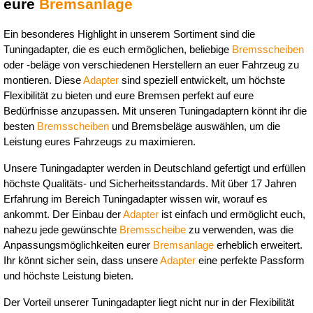
eure 
Bremsanlage
Ein besonderes Highlight in unserem Sortiment sind die 
Tuningadapter, die es euch ermöglichen, beliebige 
Bremsscheiben
oder -beläge von verschiedenen Herstellern an euer Fahrzeug zu 
montieren. Diese 
Adapter
 sind speziell entwickelt, um höchste 
Flexibilität zu bieten und eure Bremsen perfekt auf eure 
Bedürfnisse anzupassen. Mit unseren Tuningadaptern könnt ihr die 
besten 
Bremsscheiben
 und Bremsbeläge auswählen, um die 
Leistung eures Fahrzeugs zu maximieren.
Unsere Tuningadapter werden in Deutschland gefertigt und erfüllen 
höchste Qualitäts- und Sicherheitsstandards. Mit über 17 Jahren 
Erfahrung im Bereich Tuningadapter wissen wir, worauf es 
ankommt. Der Einbau der 
Adapter
 ist einfach und ermöglicht euch, 
nahezu jede gewünschte 
Bremsscheibe
 zu verwenden, was die 
Anpassungsmöglichkeiten eurer 
Bremsanlage
 erheblich erweitert. 
Ihr könnt sicher sein, dass unsere 
Adapter
 eine perfekte Passform 
und höchste Leistung bieten.
Der Vorteil unserer Tuningadapter liegt nicht nur in der Flexibilität 