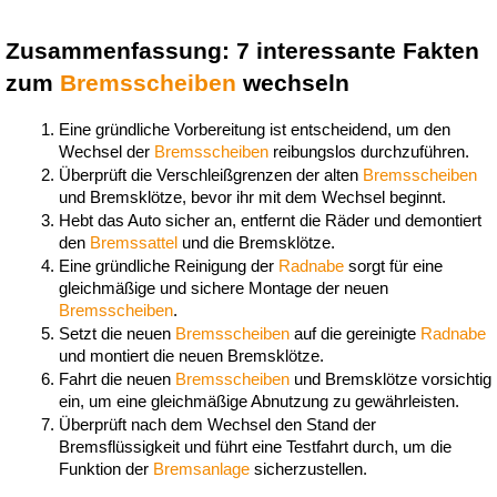
Zusammenfassung: 7 interessante Fakten 
zum 
Bremsscheiben
 wechseln 
Eine gründliche Vorbereitung ist entscheidend, um den 
Wechsel der 
Bremsscheiben
 reibungslos durchzuführen.
Überprüft die Verschleißgrenzen der alten 
Bremsscheiben
und Bremsklötze, bevor ihr mit dem Wechsel beginnt.
Hebt das Auto sicher an, entfernt die Räder und demontiert 
den 
Bremssattel
 und die Bremsklötze.
Eine gründliche Reinigung der 
Radnabe
 sorgt für eine 
gleichmäßige und sichere Montage der neuen 
Bremsscheiben
.
Setzt die neuen 
Bremsscheiben
 auf die gereinigte 
Radnabe
und montiert die neuen Bremsklötze.
Fahrt die neuen 
Bremsscheiben
 und Bremsklötze vorsichtig 
ein, um eine gleichmäßige Abnutzung zu gewährleisten.
Überprüft nach dem Wechsel den Stand der 
Bremsflüssigkeit und führt eine Testfahrt durch, um die 
Funktion der 
Bremsanlage
 sicherzustellen.