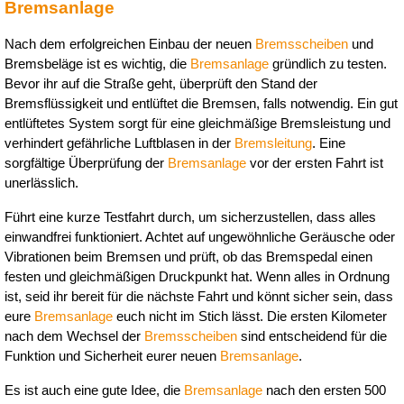
Bremsanlage
Nach dem erfolgreichen Einbau der neuen 
Bremsscheiben
 und 
Bremsbeläge ist es wichtig, die 
Bremsanlage
 gründlich zu testen. 
Bevor ihr auf die Straße geht, überprüft den Stand der 
Bremsflüssigkeit und entlüftet die Bremsen, falls notwendig. Ein gut 
entlüftetes System sorgt für eine gleichmäßige Bremsleistung und 
verhindert gefährliche Luftblasen in der 
Bremsleitung
. Eine 
sorgfältige Überprüfung der 
Bremsanlage
 vor der ersten Fahrt ist 
unerlässlich.
Führt eine kurze Testfahrt durch, um sicherzustellen, dass alles 
einwandfrei funktioniert. Achtet auf ungewöhnliche Geräusche oder 
Vibrationen beim Bremsen und prüft, ob das Bremspedal einen 
festen und gleichmäßigen Druckpunkt hat. Wenn alles in Ordnung 
ist, seid ihr bereit für die nächste Fahrt und könnt sicher sein, dass 
eure 
Bremsanlage
 euch nicht im Stich lässt. Die ersten Kilometer 
nach dem Wechsel der 
Bremsscheiben
 sind entscheidend für die 
Funktion und Sicherheit eurer neuen 
Bremsanlage
.
Es ist auch eine gute Idee, die 
Bremsanlage
 nach den ersten 500 