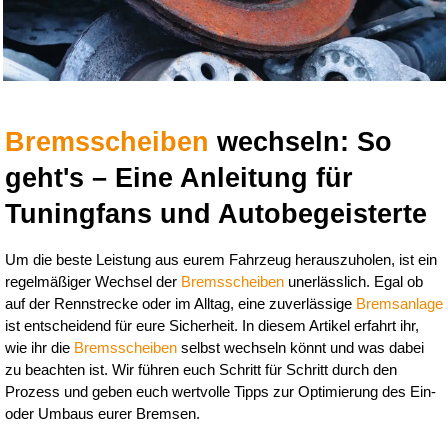
Bremsscheiben
 wechseln: So 
geht's – Eine Anleitung für 
Tuningfans und Autobegeisterte
Um die beste Leistung aus eurem Fahrzeug herauszuholen, ist ein 
regelmäßiger Wechsel der 
Bremsscheiben
 unerlässlich. Egal ob 
auf der Rennstrecke oder im Alltag, eine zuverlässige 
Bremsanlage
ist entscheidend für eure Sicherheit. In diesem Artikel erfahrt ihr, 
wie ihr die 
Bremsscheiben
 selbst wechseln könnt und was dabei 
zu beachten ist. Wir führen euch Schritt für Schritt durch den 
Prozess und geben euch wertvolle Tipps zur Optimierung des Ein- 
oder Umbaus eurer Bremsen.