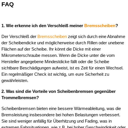
FAQ
1. Wie erkenne ich den Verschleiß meiner 
Bremsscheiben
?
Der Verschleiß der 
Bremsscheiben
 zeigt sich durch eine Abnahme 
der Scheibendicke und möglicherweise durch Rillen oder unebene 
Flächen auf der Scheibe. Ihr könnt die Dicke mit einer 
Mikrometerschraube messen. Wenn die Dicke unter die vom 
Hersteller angegebene Mindestdicke fällt oder die Scheibe 
sichtbare Beschädigungen aufweist, ist es Zeit für einen Wechsel. 
Ein regelmäßiger Check ist wichtig, um eure Sicherheit zu 
gewährleisten.
2. Was sind die Vorteile von Scheibenbremsen gegenüber 
Trommelbremsen?
Scheibenbremsen bieten eine bessere Wärmeableitung, was die 
Bremsleistung insbesondere bei hohen Belastungen verbessert. 
Sie sind weniger anfällig für Überhitzung und Fading, was in 
extremen Fahrsituationen, wie z.B. bei hoher Geschwindigkeit oder 