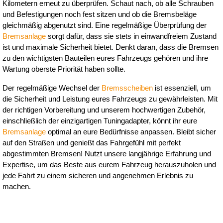
Kilometern erneut zu überprüfen. Schaut nach, ob alle Schrauben 
und Befestigungen noch fest sitzen und ob die Bremsbeläge 
gleichmäßig abgenutzt sind. Eine regelmäßige Überprüfung der 
Bremsanlage
 sorgt dafür, dass sie stets in einwandfreiem Zustand 
ist und maximale Sicherheit bietet. Denkt daran, dass die Bremsen 
zu den wichtigsten Bauteilen eures Fahrzeugs gehören und ihre 
Wartung oberste Priorität haben sollte.
Der regelmäßige Wechsel der 
Bremsscheiben
 ist essenziell, um 
die Sicherheit und Leistung eures Fahrzeugs zu gewährleisten. Mit 
der richtigen Vorbereitung und unserem hochwertigen Zubehör, 
einschließlich der einzigartigen Tuningadapter, könnt ihr eure 
Bremsanlage
 optimal an eure Bedürfnisse anpassen. Bleibt sicher 
auf den Straßen und genießt das Fahrgefühl mit perfekt 
abgestimmten Bremsen! Nutzt unsere langjährige Erfahrung und 
Expertise, um das Beste aus eurem Fahrzeug herauszuholen und 
jede Fahrt zu einem sicheren und angenehmen Erlebnis zu 
machen.