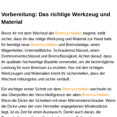
Vorbereitung: Das richtige Werkzeug und 
Material
Bevor ihr mit dem Wechsel der 
Bremsscheiben
 beginnt, stellt 
sicher, dass ihr das nötige Werkzeug und Material zur Hand habt. 
Ihr benötigt neue 
Bremsscheiben
 und Bremsbeläge, einen 
Wagenheber, Unterstellböcke, Schraubenschlüssel, einen 
Drehmomentschlüssel und Bremsflüssigkeit. Achtet darauf, dass 
ihr qualitativ hochwertige Bauteile verwendet, um die bestmögliche 
Leistung für eure Bremsen zu erzielen. Nur mit den richtigen 
Werkzeugen und Materialien könnt ihr sicherstellen, dass der 
Wechsel reibungslos und sicher verläuft.
Ein wichtiger erster Schritt vor dem 
Bremsscheiben
 wechseln ist 
das Überprüfen der Verschleißgrenze der alten 
Bremsscheiben
. 
Misst die Dicke der Scheiben mit einer Mikrometerschraube. Wenn 
die Dicke unter der vom Hersteller angegebenen Mindestdicke 
liegt, ist es Zeit für einen Austausch. Denkt auch daran, die 