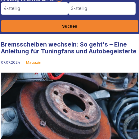
4-stellig
3-stellig
Suchen
Bremsscheiben wechseln: So geht's – Eine
Anleitung für Tuningfans und Autobegeisterte
07.07.2024
Magazin