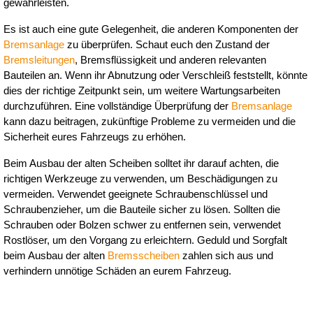
gewährleisten.
Es ist auch eine gute Gelegenheit, die anderen Komponenten der 
Bremsanlage
 zu überprüfen. Schaut euch den Zustand der 
Bremsleitungen
, Bremsflüssigkeit und anderen relevanten 
Bauteilen an. Wenn ihr Abnutzung oder Verschleiß feststellt, könnte 
dies der richtige Zeitpunkt sein, um weitere Wartungsarbeiten 
durchzuführen. Eine vollständige Überprüfung der 
Bremsanlage
kann dazu beitragen, zukünftige Probleme zu vermeiden und die 
Sicherheit eures Fahrzeugs zu erhöhen.
Beim Ausbau der alten Scheiben solltet ihr darauf achten, die 
richtigen Werkzeuge zu verwenden, um Beschädigungen zu 
vermeiden. Verwendet geeignete Schraubenschlüssel und 
Schraubenzieher, um die Bauteile sicher zu lösen. Sollten die 
Schrauben oder Bolzen schwer zu entfernen sein, verwendet 
Rostlöser, um den Vorgang zu erleichtern. Geduld und Sorgfalt 
beim Ausbau der alten 
Bremsscheiben
 zahlen sich aus und 
verhindern unnötige Schäden an eurem Fahrzeug.