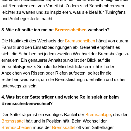
auf Rennstrecken, von Vorteil ist. Zudem sind Scheibenbremsen 
leichter zu warten und zu inspizieren, was sie ideal für Tuningfans 
und Autobegeisterte macht.
3. Wie oft sollte ich meine 
Bremsscheiben
 wechseln?
Die Häufigkeit des Wechsels der 
Bremsscheiben
 hängt von eurem 
Fahrstil und den Einsatzbedingungen ab. Generell empfiehlt es 
sich, die Scheiben bei jedem zweiten Wechsel der Bremsbeläge zu 
erneuern. Ein genauerer Anhaltspunkt ist der Blick auf die 
Verschleißgrenze: Sobald die Mindestdicke erreicht ist oder 
Anzeichen von Rissen oder Riefen auftreten, solltet ihr die 
Scheiben wechseln, um die Bremsleistung zu erhalten und sicher 
unterwegs zu sein.
4. Was ist der Sattelträger und welche Rolle spielt er beim 
Bremsscheibenwechsel?
Der Sattelträger ist ein wichtiges Bauteil der 
Bremsanlage
, das den 
Bremssattel
 hält und in Position hält. Beim Wechsel der 
Bremsscheiben
 muss der 
Bremssattel
 oft vom Sattelträger 