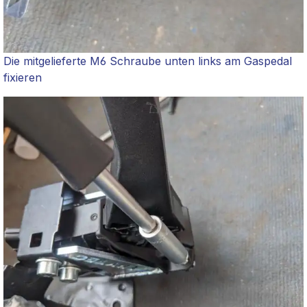
Die mitgelieferte M6 Schraube unten links am Gaspedal
fixieren