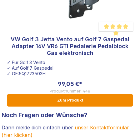
VW Golf 3 Jetta Vento auf Golf 7 Gaspedal
Durchschnittliche B
Adapter 16V VR6 GTI Pedalerie Pedalblock
Gas elektronisch
✓ Für Golf 3 Vento
✓ Auf Golf 7 Gaspedal
✓ OE:5Q1723503H
99,05 €*
Produktnummer: 448
Zum Produkt
Noch Fragen oder Wünsche?
Dann melde dich einfach über
unser Kontaktformular
(hier klicken)