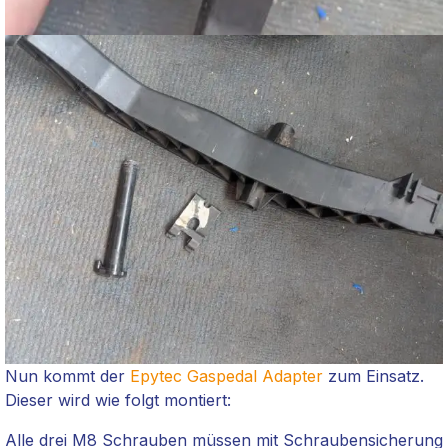
Nun kommt der
Epytec
Gaspedal Adapter
zum Einsatz.
Dieser wird wie folgt montiert:
Alle drei M8 Schrauben müssen mit Schraubensicherung