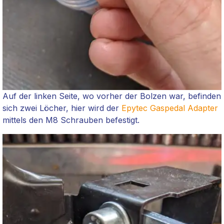
Auf der linken Seite, wo vorher der Bolzen war, befinden
sich zwei Löcher, hier wird der
Epytec
Gaspedal Adapter
mittels den M8 Schrauben befestigt.