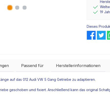
Herste
Weltwe
19 Ja
Dieses Produk
ngen
Passend für
Herstellerinformationen
tänge
auf das 012 Audi VW 5 Gang
Getriebe
zu adaptieren.
riebe
geschoben umd fixiert. Anschließend kann das original
Schalt