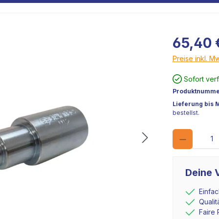
65,40 
Preise inkl. M
Sofort ver
Produktnumme
Lieferung bis 
bestellst.
Deine V
Einfa
Quali
Faire 