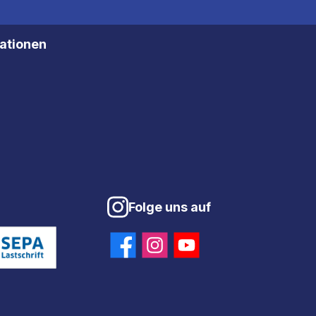
mationen
Folge uns auf