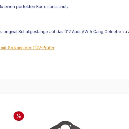
t du einen perfekten Korrosionsschutz
 original
Schaltgestänge
auf das 012 Audi VW 5 Gang
Getriebe
zu 
t mit. So kann der TÜV-Prüfer
%