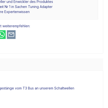
ller und Enwickler des Produktes
it Nr 1 in Sachen Tuning Adapter
hre Expertenwissen
t weiterempfehlen:
gestänge
vom T3 Bus an unserem Schaltwellen