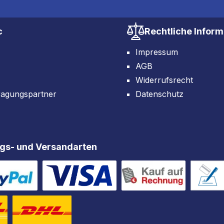
c
Rechtliche Infor
Impressum
AGB
Widerrufsrecht
ragungspartner
Datenschutz
gs- und Versandarten