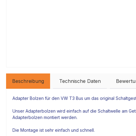
Beschreibung
Technische Daten
Bewertu
Adapter
Bolzen für den VW T3 Bus um das original
Schaltges
Unser Adapterbolzen wird einfach auf die Schaltwelle am
Get
Adapterbolzen montiert werden.
Die Montage ist sehr einfach und schnell.