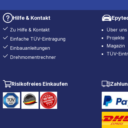
Hilfe & Kontakt
Epyte
Zu Hilfe & Kontakt
Über uns
Projekte
Einfache TÜV-Eintragung
Magazin
Einbauanleitungen
TÜV-Eint
Drehmomentrechner
Risikofreies Einkaufen
Zahlun