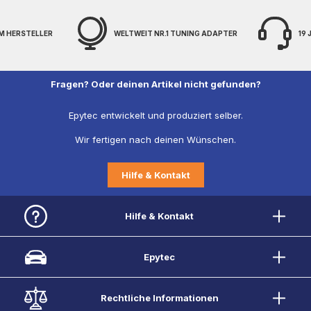
M HERSTELLER
WELTWEIT NR.1 TUNING ADAPTER
19
Fragen? Oder deinen Artikel nicht gefunden?
Epytec entwickelt und produziert selber.
Wir fertigen nach deinen Wünschen.
Hilfe & Kontakt
Hilfe & Kontakt
Epytec
Rechtliche Informationen