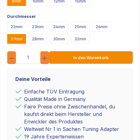
8mm
10mm
12mm
15mm
Durchmesser
22mm
23mm
24mm
25mm
26mm
27mm
28mm
30mm
32mm
Anzahl
In den Warenkorb
Deine Vorteile
Einfache TÜV Eintragung
Qualität Made in Germany
Faire Preise ohne Zwischenhandel, du
kaufst direkt beim Hersteller und
Enwickler des Produktes
Weltweit Nr 1 in Sachen Tuning Adapter
19 Jahre Expertenwissen