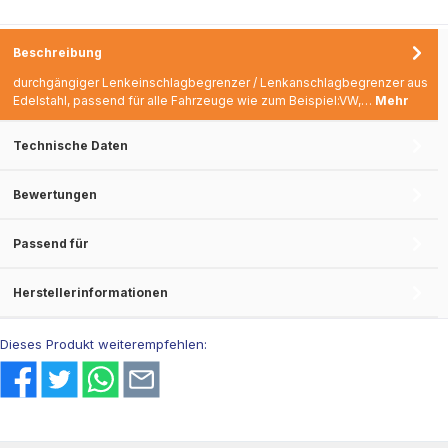
23mm - Dicke: 8mm
Beschreibung
durchgängiger Lenkeinschlagbegrenzer / Lenkanschlagbegrenzer aus
Edelstahl, passend für alle Fahrzeuge wie zum Beispiel:VW,…
Mehr
Technische Daten
Bewertungen
Passend für
Herstellerinformationen
Dieses Produkt weiterempfehlen: