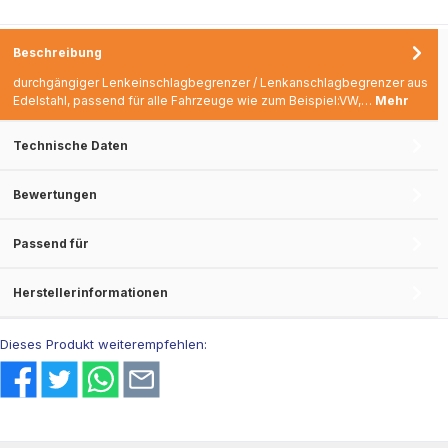
23mm - Dicke: 8mm
Beschreibung
durchgängiger Lenkeinschlagbegrenzer / Lenkanschlagbegrenzer aus
Edelstahl, passend für alle Fahrzeuge wie zum Beispiel:VW,…
Mehr
Technische Daten
Bewertungen
Passend für
Herstellerinformationen
Dieses Produkt weiterempfehlen: