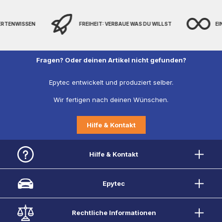
PERTENWISSEN
FREIHEIT: VERBAUE WAS DU WILLST
EI
Fragen? Oder deinen Artikel nicht gefunden?
Epytec entwickelt und produziert selber.
Wir fertigen nach deinen Wünschen.
Hilfe & Kontakt
Hilfe & Kontakt
Epytec
Rechtliche Informationen