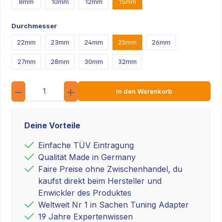
8mm
10mm
12mm
15mm
Durchmesser
22mm
23mm
24mm
25mm
26mm
27mm
28mm
30mm
32mm
Anzahl
In den Warenkorb
Deine Vorteile
Einfache TÜV Eintragung
Qualität Made in Germany
Faire Preise ohne Zwischenhandel, du
kaufst direkt beim Hersteller und
Enwickler des Produktes
Weltweit Nr 1 in Sachen Tuning Adapter
19 Jahre Expertenwissen