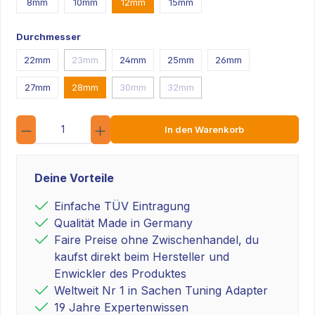
8mm
10mm
12mm
15mm
Durchmesser
22mm
23mm
24mm
25mm
26mm
27mm
28mm
30mm
32mm
Anzahl
In den Warenkorb
Deine Vorteile
Einfache TÜV Eintragung
Qualität Made in Germany
Faire Preise ohne Zwischenhandel, du
kaufst direkt beim Hersteller und
Enwickler des Produktes
Weltweit Nr 1 in Sachen Tuning Adapter
19 Jahre Expertenwissen