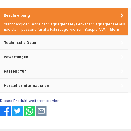
23mm - Dicke: 8mm
Beschreibung
durchgängiger Lenkeinschlagbegrenzer / Lenkanschlagbegrenzer aus
Edelstahl, passend für alle Fahrzeuge wie zum Beispiel:VW,…
Mehr
Technische Daten
Bewertungen
Passend für
Herstellerinformationen
Dieses Produkt weiterempfehlen: