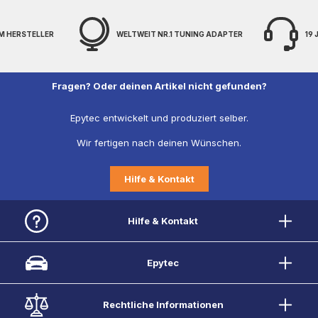
M HERSTELLER
WELTWEIT NR.1 TUNING ADAPTER
19
Fragen? Oder deinen Artikel nicht gefunden?
Epytec entwickelt und produziert selber.
Wir fertigen nach deinen Wünschen.
Hilfe & Kontakt
Hilfe & Kontakt
Epytec
Rechtliche Informationen