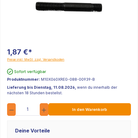
1,87 €*
Preise inkl. MwSt. zzgl. Versandkosten
Sofort verfügbar
Produktnummer:
M10X060XREG-088-00939-B
Lieferung bis Dienstag, 11.08.2026,
wenn du innerhalb der
nächsten 18 Stunden bestellst.
Anzahl
In den Warenkorb
Deine Vorteile