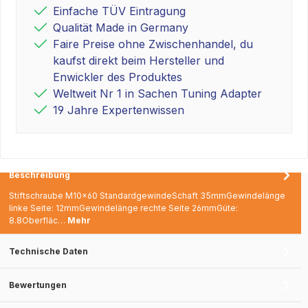
Einfache TÜV Eintragung
Qualität Made in Germany
Faire Preise ohne Zwischenhandel, du
kaufst direkt beim Hersteller und
Enwickler des Produktes
Weltweit Nr 1 in Sachen Tuning Adapter
19 Jahre Expertenwissen
Beschreibung
Stiftschraube M10x60 StandardgewindeSchaft 35mmGewindelänge
linke Seite: 12mmGewindelänge rechte Seite 26mmGüte:
8.8Oberfläc…
Mehr
Technische Daten
Bewertungen