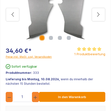
34,60 €*
Durchschnittliche Be
1 Produktbewertung
Preise inkl. MwSt. zzgl. Versandkosten
Sofort verfügbar
Produktnummer:
333
Lieferung bis Montag, 10.08.2026,
wenn du innerhalb der
nächsten 15 Stunden bestellst.
Anzahl
In den Warenkorb