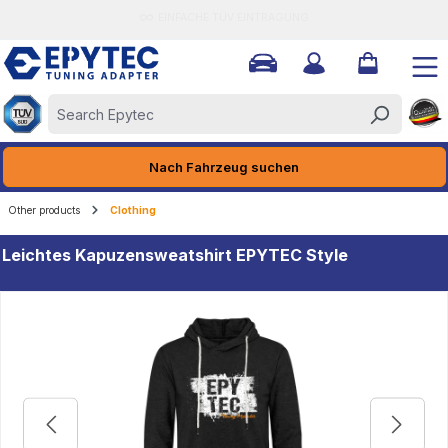
ain content
Nach Fahrzeug suchen
Other products
Clothing
Leichtes Kapuzensweatshirt EPYTEC Style