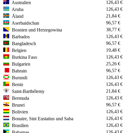
126,43 €
Australien
126,43 €
Aruba
21,84 €
Åland
96,57 €
Aserbaidschan
38,77 €
Bosnien und Herzegowina
126,43 €
Barbados
96,57 €
Bangladesch
19,48 €
Belgien
126,43 €
Burkina Faso
25,26 €
Bulgarien
96,57 €
Bahrain
126,43 €
Burundi
126,43 €
Benin
21,84 €
Saint-Barthélemy
126,43 €
Bermuda
96,57 €
Brunei
126,43 €
Bolivien
126,43 €
Bonaire, Sint Eustatius und Saba
126,43 €
Brasilien
126,43 €
Bahamas