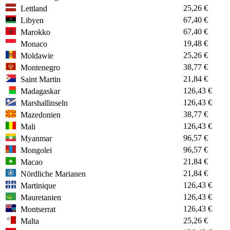
25,26 €
Lettland
67,40 €
Libyen
67,40 €
Marokko
19,48 €
Monaco
25,26 €
Moldawie
38,77 €
Montenegro
21,84 €
Saint Martin
126,43 €
Madagaskar
126,43 €
Marshallinseln
38,77 €
Mazedonien
126,43 €
Mali
96,57 €
Myanmar
96,57 €
Mongolei
21,84 €
Macao
21,84 €
Nördliche Marianen
126,43 €
Martinique
126,43 €
Mauretanien
126,43 €
Montserrat
25,26 €
Malta