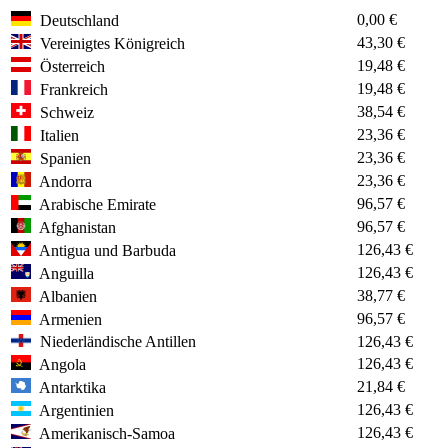
0,00 €
Deutschland
43,30 €
Vereinigtes Königreich
19,48 €
Österreich
19,48 €
Frankreich
38,54 €
Schweiz
23,36 €
Italien
23,36 €
Spanien
23,36 €
Andorra
96,57 €
Arabische Emirate
96,57 €
Afghanistan
126,43 €
Antigua und Barbuda
126,43 €
Anguilla
38,77 €
Albanien
96,57 €
Armenien
Niederländische Antillen
126,43 €
126,43 €
Angola
21,84 €
Antarktika
126,43 €
Argentinien
126,43 €
Amerikanisch-Samoa