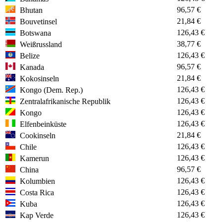
96,57 €
Bhutan
21,84 €
Bouvetinsel
126,43 €
Botswana
38,77 €
Weißrussland
126,43 €
Belize
96,57 €
Kanada
21,84 €
Kokosinseln
126,43 €
Kongo (Dem. Rep.)
126,43 €
Zentralafrikanische Republik
126,43 €
Kongo
126,43 €
Elfenbeinküste
21,84 €
Cookinseln
126,43 €
Chile
126,43 €
Kamerun
96,57 €
China
126,43 €
Kolumbien
126,43 €
Costa Rica
126,43 €
Kuba
126,43 €
Kap Verde