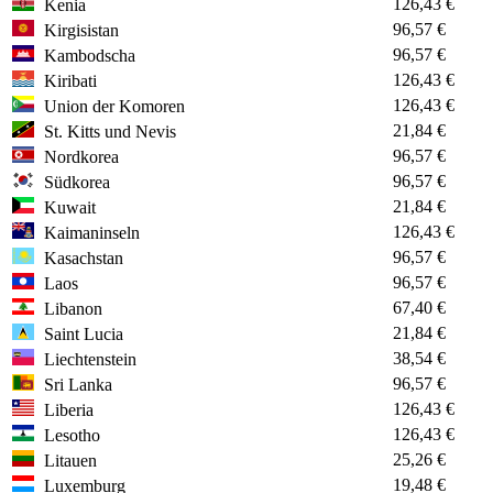
126,43 €
Kenia
96,57 €
Kirgisistan
96,57 €
Kambodscha
126,43 €
Kiribati
126,43 €
Union der Komoren
21,84 €
St. Kitts und Nevis
96,57 €
Nordkorea
96,57 €
Südkorea
21,84 €
Kuwait
126,43 €
Kaimaninseln
96,57 €
Kasachstan
96,57 €
Laos
67,40 €
Libanon
21,84 €
Saint Lucia
38,54 €
Liechtenstein
96,57 €
Sri Lanka
126,43 €
Liberia
126,43 €
Lesotho
25,26 €
Litauen
19,48 €
Luxemburg