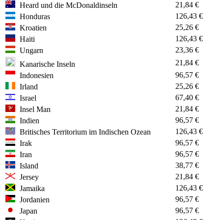
21,84 €
Heard und die McDonaldinseln
126,43 €
Honduras
25,26 €
Kroatien
126,43 €
Haiti
23,36 €
Ungarn
21,84 €
Kanarische Inseln
96,57 €
Indonesien
25,26 €
Irland
67,40 €
Israel
21,84 €
Insel Man
96,57 €
Indien
126,43 €
Britisches Territorium im Indischen Ozean
96,57 €
Irak
96,57 €
Iran
38,77 €
Island
21,84 €
Jersey
126,43 €
Jamaika
96,57 €
Jordanien
96,57 €
Japan