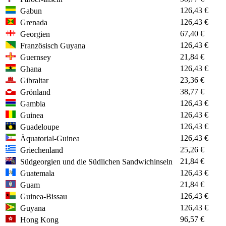
126,43 €
Gabun
126,43 €
Grenada
67,40 €
Georgien
126,43 €
Französisch Guyana
21,84 €
Guernsey
126,43 €
Ghana
23,36 €
Gibraltar
38,77 €
Grönland
126,43 €
Gambia
126,43 €
Guinea
126,43 €
Guadeloupe
126,43 €
Äquatorial-Guinea
25,26 €
Griechenland
21,84 €
Südgeorgien und die Südlichen Sandwichinseln
126,43 €
Guatemala
21,84 €
Guam
126,43 €
Guinea-Bissau
126,43 €
Guyana
96,57 €
Hong Kong