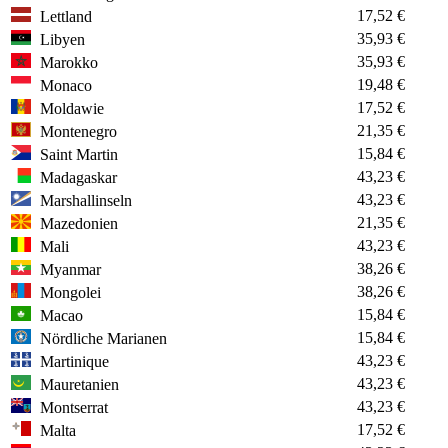
17,52 €
Lettland
35,93 €
Libyen
35,93 €
Marokko
19,48 €
Monaco
17,52 €
Moldawie
21,35 €
Montenegro
15,84 €
Saint Martin
43,23 €
Madagaskar
43,23 €
Marshallinseln
21,35 €
Mazedonien
43,23 €
Mali
38,26 €
Myanmar
38,26 €
Mongolei
15,84 €
Macao
15,84 €
Nördliche Marianen
43,23 €
Martinique
43,23 €
Mauretanien
43,23 €
Montserrat
17,52 €
Malta