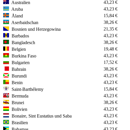
43,23 €
Australien
43,23 €
Aruba
15,84 €
Åland
38,26 €
Aserbaidschan
21,35 €
Bosnien und Herzegowina
43,23 €
Barbados
38,26 €
Bangladesch
19,48 €
Belgien
43,23 €
Burkina Faso
17,52 €
Bulgarien
38,26 €
Bahrain
43,23 €
Burundi
43,23 €
Benin
15,84 €
Saint-Barthélemy
43,23 €
Bermuda
38,26 €
Brunei
43,23 €
Bolivien
43,23 €
Bonaire, Sint Eustatius und Saba
43,23 €
Brasilien
43,23 €
Bahamas