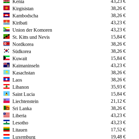
43,23 €
Kenia
38,26 €
Kirgisistan
38,26 €
Kambodscha
43,23 €
Kiribati
43,23 €
Union der Komoren
15,84 €
St. Kitts und Nevis
38,26 €
Nordkorea
38,26 €
Südkorea
15,84 €
Kuwait
43,23 €
Kaimaninseln
38,26 €
Kasachstan
38,26 €
Laos
35,93 €
Libanon
15,84 €
Saint Lucia
21,12 €
Liechtenstein
38,26 €
Sri Lanka
43,23 €
Liberia
43,23 €
Lesotho
17,52 €
Litauen
19,48 €
Luxemburg