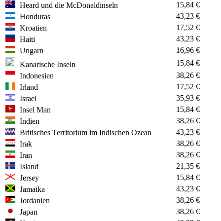
15,84 €
Heard und die McDonaldinseln
43,23 €
Honduras
17,52 €
Kroatien
43,23 €
Haiti
16,96 €
Ungarn
15,84 €
Kanarische Inseln
38,26 €
Indonesien
17,52 €
Irland
35,93 €
Israel
15,84 €
Insel Man
38,26 €
Indien
43,23 €
Britisches Territorium im Indischen Ozean
38,26 €
Irak
38,26 €
Iran
21,35 €
Island
15,84 €
Jersey
43,23 €
Jamaika
38,26 €
Jordanien
38,26 €
Japan