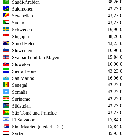
38,26 €
Saudi-Arabien
43,23 €
Salomonen
43,23 €
Seychellen
43,23 €
Sudan
16,96 €
Schweden
38,26 €
Singapur
43,23 €
Sankt Helena
16,96 €
Slowenien
15,84 €
Svalbard und Jan Mayen
16,96 €
Slowakei
43,23 €
Sierra Leone
16,96 €
San Marino
43,23 €
Senegal
43,23 €
Somalia
43,23 €
Suriname
43,23 €
Südsudan
43,23 €
São Tomé und Príncipe
15,84 €
El Salvador
15,84 €
Sint Maarten (niederl. Teil)
35,93 €
Syrien