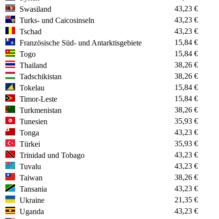
43,23 €
Swasiland
43,23 €
Turks- und Caicosinseln
43,23 €
Tschad
15,84 €
Französische Süd- und Antarktisgebiete
15,84 €
Togo
38,26 €
Thailand
38,26 €
Tadschikistan
15,84 €
Tokelau
15,84 €
Timor-Leste
38,26 €
Turkmenistan
35,93 €
Tunesien
43,23 €
Tonga
35,93 €
Türkei
43,23 €
Trinidad und Tobago
43,23 €
Tuvalu
38,26 €
Taiwan
43,23 €
Tansania
21,35 €
Ukraine
43,23 €
Uganda