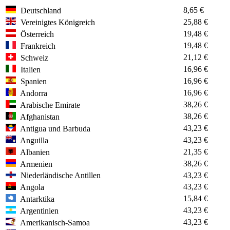
8,65 €
Deutschland
25,88 €
Vereinigtes Königreich
19,48 €
Österreich
19,48 €
Frankreich
21,12 €
Schweiz
16,96 €
Italien
16,96 €
Spanien
16,96 €
Andorra
38,26 €
Arabische Emirate
38,26 €
Afghanistan
43,23 €
Antigua und Barbuda
43,23 €
Anguilla
21,35 €
Albanien
38,26 €
Armenien
Niederländische Antillen
43,23 €
43,23 €
Angola
15,84 €
Antarktika
43,23 €
Argentinien
43,23 €
Amerikanisch-Samoa