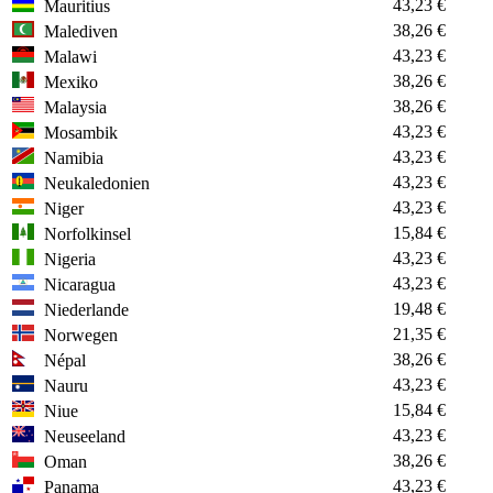
43,23 €
Mauritius
38,26 €
Malediven
43,23 €
Malawi
38,26 €
Mexiko
38,26 €
Malaysia
43,23 €
Mosambik
43,23 €
Namibia
43,23 €
Neukaledonien
43,23 €
Niger
15,84 €
Norfolkinsel
43,23 €
Nigeria
43,23 €
Nicaragua
19,48 €
Niederlande
21,35 €
Norwegen
38,26 €
Népal
43,23 €
Nauru
15,84 €
Niue
43,23 €
Neuseeland
38,26 €
Oman
43,23 €
Panama