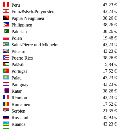
43,23 €
Peru
43,23 €
Französisch-Polynesien
38,26 €
Papua-Neuguinea
38,26 €
Philippinen
38,26 €
Pakistan
19,48 €
Polen
43,23 €
Saint-Pierre und Miquelon
43,23 €
Pitcairn
38,26 €
Puerto Rico
15,84 €
Palästina
17,52 €
Portugal
43,23 €
Palau
43,23 €
Paraguay
38,26 €
Katar
43,23 €
Réunion
17,52 €
Rumänien
21,35 €
Serbien
35,93 €
Russland
43,23 €
Ruanda