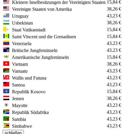
15,84 €
Kleinere Inselbesitzungen der Vereinigten Staaten
38,26 €
Vereinigte Staaten von Amerika
43,23 €
Uruguay
38,26 €
Usbekistan
15,84 €
Staat Vatikanstadt
15,84 €
Saint Vincent und die Grenadinen
43,23 €
Venezuela
43,23 €
Britische Jungferninseln
15,84 €
Amerikanische Jungferninseln
38,26 €
Vietnam
43,23 €
Vanuatu
43,23 €
Wallis und Futuna
43,23 €
Samoa
15,84 €
Republik Kosovo
38,26 €
Jemen
43,23 €
Mayotte
43,23 €
Republik Südafrika
43,23 €
Sambia
43,23 €
Simbabwe
schließen