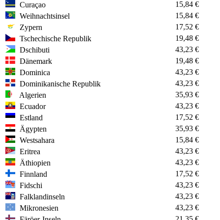
15,84 €
Curaçao
15,84 €
Weihnachtsinsel
17,52 €
Zypern
19,48 €
Tschechische Republik
43,23 €
Dschibuti
19,48 €
Dänemark
43,23 €
Dominica
43,23 €
Dominikanische Republik
35,93 €
Algerien
43,23 €
Ecuador
17,52 €
Estland
35,93 €
Ägypten
15,84 €
Westsahara
43,23 €
Eritrea
43,23 €
Äthiopien
17,52 €
Finnland
43,23 €
Fidschi
43,23 €
Falklandinseln
43,23 €
Mikronesien
21,35 €
Färöer-Inseln