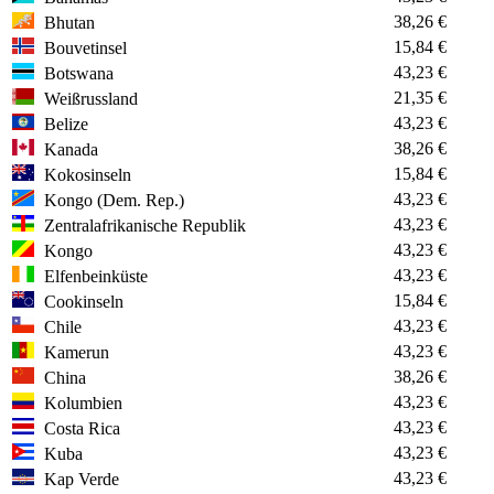
38,26 €
Bhutan
15,84 €
Bouvetinsel
43,23 €
Botswana
21,35 €
Weißrussland
43,23 €
Belize
38,26 €
Kanada
15,84 €
Kokosinseln
43,23 €
Kongo (Dem. Rep.)
43,23 €
Zentralafrikanische Republik
43,23 €
Kongo
43,23 €
Elfenbeinküste
15,84 €
Cookinseln
43,23 €
Chile
43,23 €
Kamerun
38,26 €
China
43,23 €
Kolumbien
43,23 €
Costa Rica
43,23 €
Kuba
43,23 €
Kap Verde