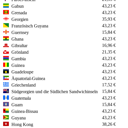
43,23 €
Gabun
43,23 €
Grenada
35,93 €
Georgien
43,23 €
Französisch Guyana
15,84 €
Guernsey
43,23 €
Ghana
16,96 €
Gibraltar
21,35 €
Grönland
43,23 €
Gambia
43,23 €
Guinea
43,23 €
Guadeloupe
43,23 €
Äquatorial-Guinea
17,52 €
Griechenland
15,84 €
Südgeorgien und die Südlichen Sandwichinseln
43,23 €
Guatemala
15,84 €
Guam
43,23 €
Guinea-Bissau
43,23 €
Guyana
38,26 €
Hong Kong