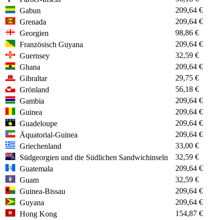
209,64 €
Gabun
209,64 €
Grenada
98,86 €
Georgien
209,64 €
Französisch Guyana
32,59 €
Guernsey
209,64 €
Ghana
29,75 €
Gibraltar
56,18 €
Grönland
209,64 €
Gambia
209,64 €
Guinea
209,64 €
Guadeloupe
209,64 €
Äquatorial-Guinea
33,00 €
Griechenland
32,59 €
Südgeorgien und die Südlichen Sandwichinseln
209,64 €
Guatemala
32,59 €
Guam
209,64 €
Guinea-Bissau
209,64 €
Guyana
154,87 €
Hong Kong