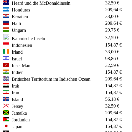
32,59 €
Heard und die McDonaldinseln
209,64 €
Honduras
33,00 €
Kroatien
209,64 €
Haiti
29,75 €
Ungarn
32,59 €
Kanarische Inseln
154,87 €
Indonesien
33,00 €
Irland
98,86 €
Israel
32,59 €
Insel Man
154,87 €
Indien
209,64 €
Britisches Territorium im Indischen Ozean
154,87 €
Irak
154,87 €
Iran
56,18 €
Island
32,59 €
Jersey
209,64 €
Jamaika
154,87 €
Jordanien
154,87 €
Japan