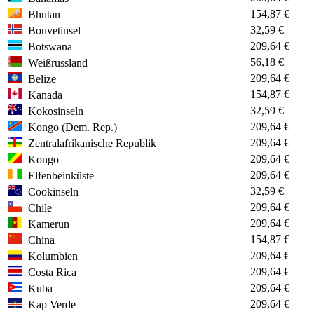
154,87 €
Bhutan
32,59 €
Bouvetinsel
209,64 €
Botswana
56,18 €
Weißrussland
209,64 €
Belize
154,87 €
Kanada
32,59 €
Kokosinseln
209,64 €
Kongo (Dem. Rep.)
209,64 €
Zentralafrikanische Republik
209,64 €
Kongo
209,64 €
Elfenbeinküste
32,59 €
Cookinseln
209,64 €
Chile
209,64 €
Kamerun
154,87 €
China
209,64 €
Kolumbien
209,64 €
Costa Rica
209,64 €
Kuba
209,64 €
Kap Verde