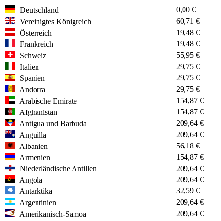
0,00 €
Deutschland
60,71 €
Vereinigtes Königreich
19,48 €
Österreich
19,48 €
Frankreich
55,95 €
Schweiz
29,75 €
Italien
29,75 €
Spanien
29,75 €
Andorra
154,87 €
Arabische Emirate
154,87 €
Afghanistan
209,64 €
Antigua und Barbuda
209,64 €
Anguilla
56,18 €
Albanien
154,87 €
Armenien
Niederländische Antillen
209,64 €
209,64 €
Angola
32,59 €
Antarktika
209,64 €
Argentinien
209,64 €
Amerikanisch-Samoa