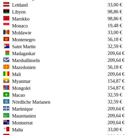
33,00 €
Lettland
98,86 €
Libyen
98,86 €
Marokko
19,48 €
Monaco
33,00 €
Moldawie
56,18 €
Montenegro
32,59 €
Saint Martin
209,64 €
Madagaskar
209,64 €
Marshallinseln
56,18 €
Mazedonien
209,64 €
Mali
154,87 €
Myanmar
154,87 €
Mongolei
32,59 €
Macao
32,59 €
Nördliche Marianen
209,64 €
Martinique
209,64 €
Mauretanien
209,64 €
Montserrat
33,00 €
Malta