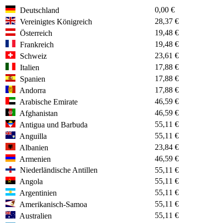
0,00 €
Deutschland
28,37 €
Vereinigtes Königreich
19,48 €
Österreich
19,48 €
Frankreich
23,61 €
Schweiz
17,88 €
Italien
17,88 €
Spanien
17,88 €
Andorra
46,59 €
Arabische Emirate
46,59 €
Afghanistan
55,11 €
Antigua und Barbuda
55,11 €
Anguilla
23,84 €
Albanien
46,59 €
Armenien
Niederländische Antillen
55,11 €
55,11 €
Angola
55,11 €
Argentinien
55,11 €
Amerikanisch-Samoa
55,11 €
Australien