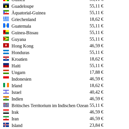
55,11 €
Guadeloupe
55,11 €
Äquatorial-Guinea
18,62 €
Griechenland
55,11 €
Guatemala
55,11 €
Guinea-Bissau
55,11 €
Guyana
46,59 €
Hong Kong
55,11 €
Honduras
18,62 €
Kroatien
55,11 €
Haiti
17,88 €
Ungarn
46,59 €
Indonesien
18,62 €
Irland
40,42 €
Israel
46,59 €
Indien
55,11 €
Britisches Territorium im Indischen Ozean
46,59 €
Irak
46,59 €
Iran
23,84 €
Island