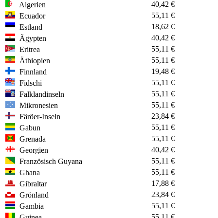
40,42 €
Algerien
55,11 €
Ecuador
18,62 €
Estland
40,42 €
Ägypten
55,11 €
Eritrea
55,11 €
Äthiopien
19,48 €
Finnland
55,11 €
Fidschi
55,11 €
Falklandinseln
55,11 €
Mikronesien
23,84 €
Färöer-Inseln
55,11 €
Gabun
55,11 €
Grenada
40,42 €
Georgien
55,11 €
Französisch Guyana
55,11 €
Ghana
17,88 €
Gibraltar
23,84 €
Grönland
55,11 €
Gambia
55,11 €
Guinea