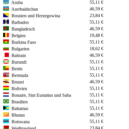
55,11 €
Aruba
46,59 €
Aserbaidschan
23,84 €
Bosnien und Herzegowina
55,11 €
Barbados
46,59 €
Bangladesch
19,48 €
Belgien
55,11 €
Burkina Faso
18,62 €
Bulgarien
46,59 €
Bahrain
55,11 €
Burundi
55,11 €
Benin
55,11 €
Bermuda
46,59 €
Brunei
55,11 €
Bolivien
55,11 €
Bonaire, Sint Eustatius und Saba
55,11 €
Brasilien
55,11 €
Bahamas
46,59 €
Bhutan
55,11 €
Botswana
23,84 €
Weißrussland