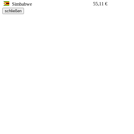
55,11 €
Simbabwe
schließen