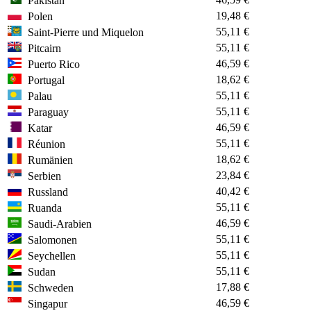
Pakistan
19,48 €
Polen
55,11 €
Saint-Pierre und Miquelon
55,11 €
Pitcairn
46,59 €
Puerto Rico
18,62 €
Portugal
55,11 €
Palau
55,11 €
Paraguay
46,59 €
Katar
55,11 €
Réunion
18,62 €
Rumänien
23,84 €
Serbien
40,42 €
Russland
55,11 €
Ruanda
46,59 €
Saudi-Arabien
55,11 €
Salomonen
55,11 €
Seychellen
55,11 €
Sudan
17,88 €
Schweden
46,59 €
Singapur