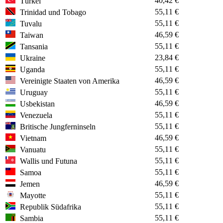
40,42 €
Türkei
55,11 €
Trinidad und Tobago
55,11 €
Tuvalu
46,59 €
Taiwan
55,11 €
Tansania
23,84 €
Ukraine
55,11 €
Uganda
46,59 €
Vereinigte Staaten von Amerika
55,11 €
Uruguay
46,59 €
Usbekistan
55,11 €
Venezuela
55,11 €
Britische Jungferninseln
46,59 €
Vietnam
55,11 €
Vanuatu
55,11 €
Wallis und Futuna
55,11 €
Samoa
46,59 €
Jemen
55,11 €
Mayotte
55,11 €
Republik Südafrika
55,11 €
Sambia