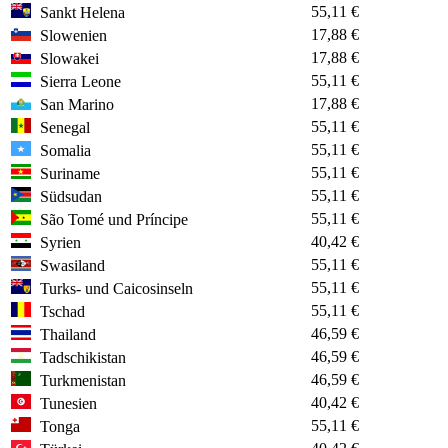
55,11 €
Sankt Helena
17,88 €
Slowenien
17,88 €
Slowakei
55,11 €
Sierra Leone
17,88 €
San Marino
55,11 €
Senegal
55,11 €
Somalia
55,11 €
Suriname
55,11 €
Südsudan
55,11 €
São Tomé und Príncipe
40,42 €
Syrien
55,11 €
Swasiland
55,11 €
Turks- und Caicosinseln
55,11 €
Tschad
46,59 €
Thailand
46,59 €
Tadschikistan
46,59 €
Turkmenistan
40,42 €
Tunesien
55,11 €
Tonga