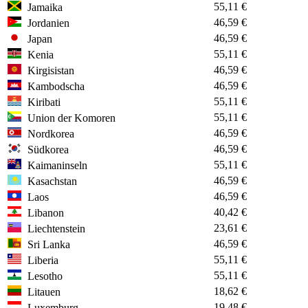
55,11 €
Jamaika
46,59 €
Jordanien
46,59 €
Japan
55,11 €
Kenia
46,59 €
Kirgisistan
46,59 €
Kambodscha
55,11 €
Kiribati
55,11 €
Union der Komoren
46,59 €
Nordkorea
46,59 €
Südkorea
55,11 €
Kaimaninseln
46,59 €
Kasachstan
46,59 €
Laos
40,42 €
Libanon
23,61 €
Liechtenstein
46,59 €
Sri Lanka
55,11 €
Liberia
55,11 €
Lesotho
18,62 €
Litauen
19,48 €
Luxemburg