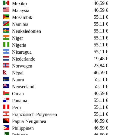
46,59 €
Mexiko
46,59 €
Malaysia
55,11 €
Mosambik
55,11 €
Namibia
55,11 €
Neukaledonien
55,11 €
Niger
55,11 €
Nigeria
55,11 €
Nicaragua
19,48 €
Niederlande
23,84 €
Norwegen
46,59 €
Népal
55,11 €
Nauru
55,11 €
Neuseeland
46,59 €
Oman
55,11 €
Panama
55,11 €
Peru
55,11 €
Französisch-Polynesien
46,59 €
Papua-Neuguinea
46,59 €
Philippinen
46,59 €