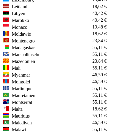
18,62 €
Lettland
40,42 €
Libyen
40,42 €
Marokko
19,48 €
Monaco
18,62 €
Moldawie
23,84 €
Montenegro
55,11 €
Madagaskar
55,11 €
Marshallinseln
23,84 €
Mazedonien
55,11 €
Mali
46,59 €
Myanmar
46,59 €
Mongolei
55,11 €
Martinique
55,11 €
Mauretanien
55,11 €
Montserrat
18,62 €
Malta
55,11 €
Mauritius
46,59 €
Malediven
55,11 €
Malawi