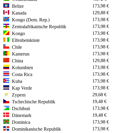
173,98 €
Belize
129,88 €
Kanada
173,98 €
Kongo (Dem. Rep.)
173,98 €
Zentralafrikanische Republik
173,98 €
Kongo
173,98 €
Elfenbeinküste
173,98 €
Chile
173,98 €
Kamerun
129,88 €
China
173,98 €
Kolumbien
173,98 €
Costa Rica
173,98 €
Kuba
173,98 €
Kap Verde
29,68 €
Zypern
19,48 €
Tschechische Republik
173,98 €
Dschibuti
19,48 €
Dänemark
173,98 €
Dominica
173,98 €
Dominikanische Republik