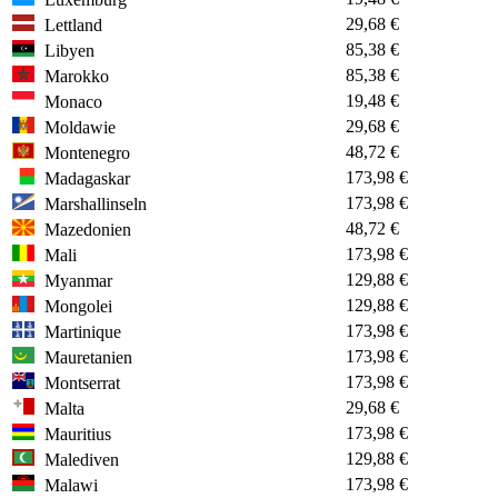
29,68 €
Lettland
85,38 €
Libyen
85,38 €
Marokko
19,48 €
Monaco
29,68 €
Moldawie
48,72 €
Montenegro
173,98 €
Madagaskar
173,98 €
Marshallinseln
48,72 €
Mazedonien
173,98 €
Mali
129,88 €
Myanmar
129,88 €
Mongolei
173,98 €
Martinique
173,98 €
Mauretanien
173,98 €
Montserrat
29,68 €
Malta
173,98 €
Mauritius
129,88 €
Malediven
173,98 €
Malawi