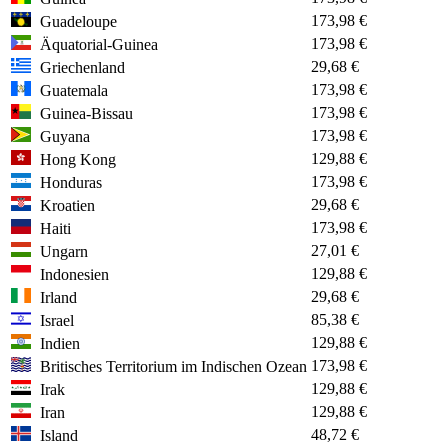
173,98 €
Guadeloupe
173,98 €
Äquatorial-Guinea
29,68 €
Griechenland
173,98 €
Guatemala
173,98 €
Guinea-Bissau
173,98 €
Guyana
129,88 €
Hong Kong
173,98 €
Honduras
29,68 €
Kroatien
173,98 €
Haiti
27,01 €
Ungarn
129,88 €
Indonesien
29,68 €
Irland
85,38 €
Israel
129,88 €
Indien
173,98 €
Britisches Territorium im Indischen Ozean
129,88 €
Irak
129,88 €
Iran
48,72 €
Island