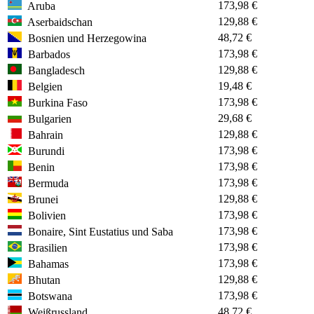
173,98 €
Aruba
129,88 €
Aserbaidschan
48,72 €
Bosnien und Herzegowina
173,98 €
Barbados
129,88 €
Bangladesch
19,48 €
Belgien
173,98 €
Burkina Faso
29,68 €
Bulgarien
129,88 €
Bahrain
173,98 €
Burundi
173,98 €
Benin
173,98 €
Bermuda
129,88 €
Brunei
173,98 €
Bolivien
173,98 €
Bonaire, Sint Eustatius und Saba
173,98 €
Brasilien
173,98 €
Bahamas
129,88 €
Bhutan
173,98 €
Botswana
48,72 €
Weißrussland