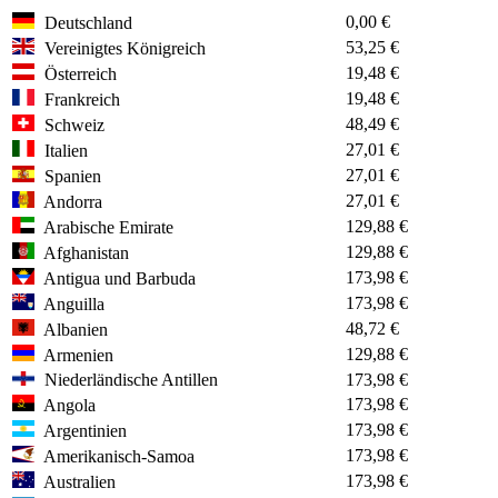
0,00 €
Deutschland
53,25 €
Vereinigtes Königreich
19,48 €
Österreich
19,48 €
Frankreich
48,49 €
Schweiz
27,01 €
Italien
27,01 €
Spanien
27,01 €
Andorra
129,88 €
Arabische Emirate
129,88 €
Afghanistan
173,98 €
Antigua und Barbuda
173,98 €
Anguilla
48,72 €
Albanien
129,88 €
Armenien
Niederländische Antillen
173,98 €
173,98 €
Angola
173,98 €
Argentinien
173,98 €
Amerikanisch-Samoa
173,98 €
Australien