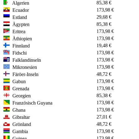
85,38 €
Algerien
173,98 €
Ecuador
29,68 €
Estland
85,38 €
Ägypten
173,98 €
Eritrea
173,98 €
Äthiopien
19,48 €
Finnland
173,98 €
Fidschi
173,98 €
Falklandinseln
173,98 €
Mikronesien
48,72 €
Färöer-Inseln
173,98 €
Gabun
173,98 €
Grenada
85,38 €
Georgien
173,98 €
Französisch Guyana
173,98 €
Ghana
27,01 €
Gibraltar
48,72 €
Grönland
173,98 €
Gambia
173,98 €
Guinea