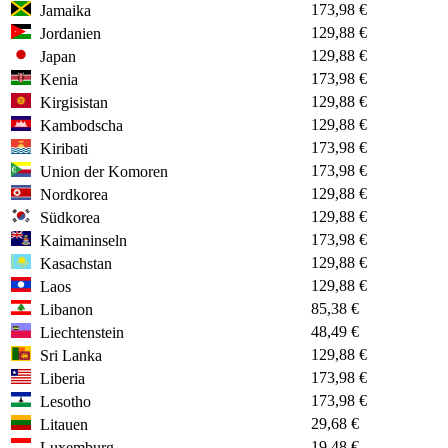
173,98 €
Jamaika
129,88 €
Jordanien
129,88 €
Japan
173,98 €
Kenia
129,88 €
Kirgisistan
129,88 €
Kambodscha
173,98 €
Kiribati
173,98 €
Union der Komoren
129,88 €
Nordkorea
129,88 €
Südkorea
173,98 €
Kaimaninseln
129,88 €
Kasachstan
129,88 €
Laos
85,38 €
Libanon
48,49 €
Liechtenstein
129,88 €
Sri Lanka
173,98 €
Liberia
173,98 €
Lesotho
29,68 €
Litauen
19,48 €
Luxemburg