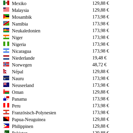
129,88 €
Mexiko
129,88 €
Malaysia
173,98 €
Mosambik
173,98 €
Namibia
173,98 €
Neukaledonien
173,98 €
Niger
173,98 €
Nigeria
173,98 €
Nicaragua
19,48 €
Niederlande
48,72 €
Norwegen
129,88 €
Népal
173,98 €
Nauru
173,98 €
Neuseeland
129,88 €
Oman
173,98 €
Panama
173,98 €
Peru
173,98 €
Französisch-Polynesien
129,88 €
Papua-Neuguinea
129,88 €
Philippinen
129,88 €