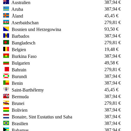
387,94 €
Australien
387,94 €
Aruba
45,45 €
Åland
279,81 €
Aserbaidschan
93,50 €
Bosnien und Herzegowina
387,94 €
Barbados
279,81 €
Bangladesch
19,48 €
Belgien
387,94 €
Burkina Faso
49,58 €
Bulgarien
279,81 €
Bahrain
387,94 €
Burundi
387,94 €
Benin
45,45 €
Saint-Barthélemy
387,94 €
Bermuda
279,81 €
Brunei
387,94 €
Bolivien
387,94 €
Bonaire, Sint Eustatius und Saba
387,94 €
Brasilien
387,94 €
Bahamas