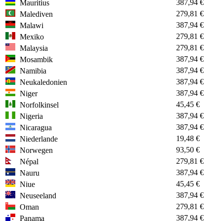
387,94 €
Mauritius
279,81 €
Malediven
387,94 €
Malawi
279,81 €
Mexiko
279,81 €
Malaysia
387,94 €
Mosambik
387,94 €
Namibia
387,94 €
Neukaledonien
387,94 €
Niger
45,45 €
Norfolkinsel
387,94 €
Nigeria
387,94 €
Nicaragua
19,48 €
Niederlande
93,50 €
Norwegen
279,81 €
Népal
387,94 €
Nauru
45,45 €
Niue
387,94 €
Neuseeland
279,81 €
Oman
387,94 €
Panama