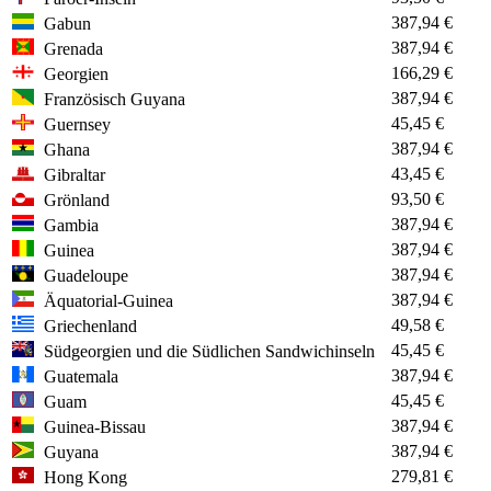
387,94 €
Gabun
387,94 €
Grenada
166,29 €
Georgien
387,94 €
Französisch Guyana
45,45 €
Guernsey
387,94 €
Ghana
43,45 €
Gibraltar
93,50 €
Grönland
387,94 €
Gambia
387,94 €
Guinea
387,94 €
Guadeloupe
387,94 €
Äquatorial-Guinea
49,58 €
Griechenland
45,45 €
Südgeorgien und die Südlichen Sandwichinseln
387,94 €
Guatemala
45,45 €
Guam
387,94 €
Guinea-Bissau
387,94 €
Guyana
279,81 €
Hong Kong