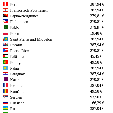
387,94 €
Peru
387,94 €
Französisch-Polynesien
279,81 €
Papua-Neuguinea
279,81 €
Philippinen
279,81 €
Pakistan
19,48 €
Polen
387,94 €
Saint-Pierre und Miquelon
387,94 €
Pitcairn
279,81 €
Puerto Rico
45,45 €
Palästina
49,58 €
Portugal
387,94 €
Palau
387,94 €
Paraguay
279,81 €
Katar
387,94 €
Réunion
49,58 €
Rumänien
93,50 €
Serbien
166,29 €
Russland
387,94 €
Ruanda