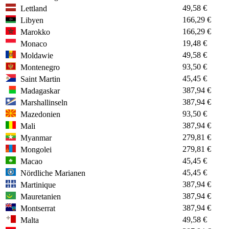
49,58 €
Lettland
166,29 €
Libyen
166,29 €
Marokko
19,48 €
Monaco
49,58 €
Moldawie
93,50 €
Montenegro
45,45 €
Saint Martin
387,94 €
Madagaskar
387,94 €
Marshallinseln
93,50 €
Mazedonien
387,94 €
Mali
279,81 €
Myanmar
279,81 €
Mongolei
45,45 €
Macao
45,45 €
Nördliche Marianen
387,94 €
Martinique
387,94 €
Mauretanien
387,94 €
Montserrat
49,58 €
Malta