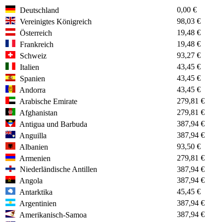
0,00 €
Deutschland
98,03 €
Vereinigtes Königreich
19,48 €
Österreich
19,48 €
Frankreich
93,27 €
Schweiz
43,45 €
Italien
43,45 €
Spanien
43,45 €
Andorra
279,81 €
Arabische Emirate
279,81 €
Afghanistan
387,94 €
Antigua und Barbuda
387,94 €
Anguilla
93,50 €
Albanien
279,81 €
Armenien
Niederländische Antillen
387,94 €
387,94 €
Angola
45,45 €
Antarktika
387,94 €
Argentinien
387,94 €
Amerikanisch-Samoa