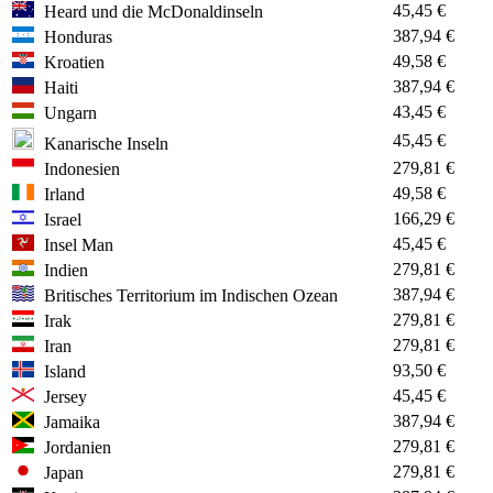
45,45 €
Heard und die McDonaldinseln
387,94 €
Honduras
49,58 €
Kroatien
387,94 €
Haiti
43,45 €
Ungarn
45,45 €
Kanarische Inseln
279,81 €
Indonesien
49,58 €
Irland
166,29 €
Israel
45,45 €
Insel Man
279,81 €
Indien
387,94 €
Britisches Territorium im Indischen Ozean
279,81 €
Irak
279,81 €
Iran
93,50 €
Island
45,45 €
Jersey
387,94 €
Jamaika
279,81 €
Jordanien
279,81 €
Japan