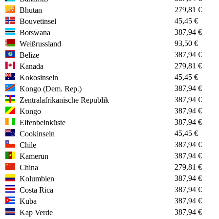
279,81 €
Bhutan
45,45 €
Bouvetinsel
387,94 €
Botswana
93,50 €
Weißrussland
387,94 €
Belize
279,81 €
Kanada
45,45 €
Kokosinseln
387,94 €
Kongo (Dem. Rep.)
387,94 €
Zentralafrikanische Republik
387,94 €
Kongo
387,94 €
Elfenbeinküste
45,45 €
Cookinseln
387,94 €
Chile
387,94 €
Kamerun
279,81 €
China
387,94 €
Kolumbien
387,94 €
Costa Rica
387,94 €
Kuba
387,94 €
Kap Verde