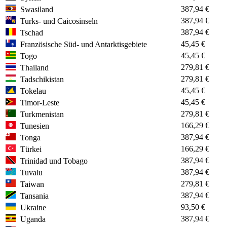
387,94 €
Swasiland
387,94 €
Turks- und Caicosinseln
387,94 €
Tschad
45,45 €
Französische Süd- und Antarktisgebiete
45,45 €
Togo
279,81 €
Thailand
279,81 €
Tadschikistan
45,45 €
Tokelau
45,45 €
Timor-Leste
279,81 €
Turkmenistan
166,29 €
Tunesien
387,94 €
Tonga
166,29 €
Türkei
387,94 €
Trinidad und Tobago
387,94 €
Tuvalu
279,81 €
Taiwan
387,94 €
Tansania
93,50 €
Ukraine
387,94 €
Uganda