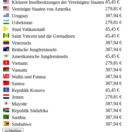
45,45 €
Kleinere Inselbesitzungen der Vereinigten Staaten
279,81 €
Vereinigte Staaten von Amerika
387,94 €
Uruguay
279,81 €
Usbekistan
45,45 €
Staat Vatikanstadt
45,45 €
Saint Vincent und die Grenadinen
387,94 €
Venezuela
387,94 €
Britische Jungferninseln
45,45 €
Amerikanische Jungferninseln
279,81 €
Vietnam
387,94 €
Vanuatu
387,94 €
Wallis und Futuna
387,94 €
Samoa
45,45 €
Republik Kosovo
279,81 €
Jemen
387,94 €
Mayotte
387,94 €
Republik Südafrika
387,94 €
Sambia
387,94 €
Simbabwe
schließen