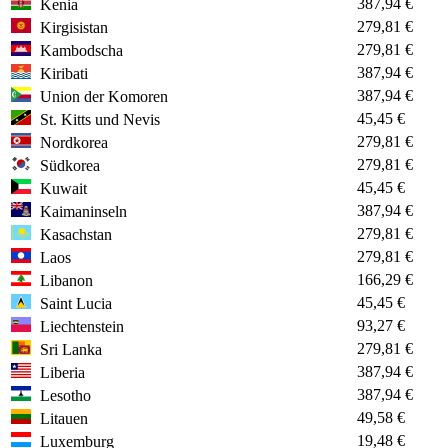
387,94 €
Kenia
279,81 €
Kirgisistan
279,81 €
Kambodscha
387,94 €
Kiribati
387,94 €
Union der Komoren
45,45 €
St. Kitts und Nevis
279,81 €
Nordkorea
279,81 €
Südkorea
45,45 €
Kuwait
387,94 €
Kaimaninseln
279,81 €
Kasachstan
279,81 €
Laos
166,29 €
Libanon
45,45 €
Saint Lucia
93,27 €
Liechtenstein
279,81 €
Sri Lanka
387,94 €
Liberia
387,94 €
Lesotho
49,58 €
Litauen
19,48 €
Luxemburg